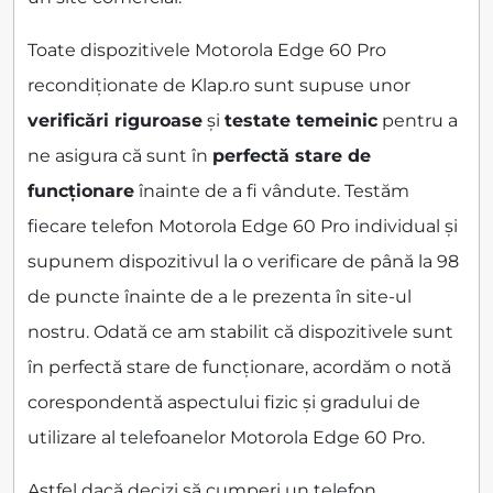
Toate dispozitivele Motorola Edge 60 Pro
recondiționate de Klap.ro sunt supuse unor
verificări riguroase
și
testate temeinic
pentru a
ne asigura că sunt în
perfectă stare de
funcționare
înainte de a fi vândute. Testăm
fiecare telefon Motorola Edge 60 Pro individual și
supunem dispozitivul la o verificare de până la 98
de puncte înainte de a le prezenta în site-ul
nostru. Odată ce am stabilit că dispozitivele sunt
în perfectă stare de funcționare, acordăm o notă
corespondentă aspectului fizic și gradului de
utilizare al telefoanelor Motorola Edge 60 Pro.
Astfel dacă decizi să cumperi un telefon