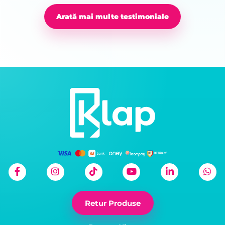
Arată mai multe testimoniale
Retur Produse