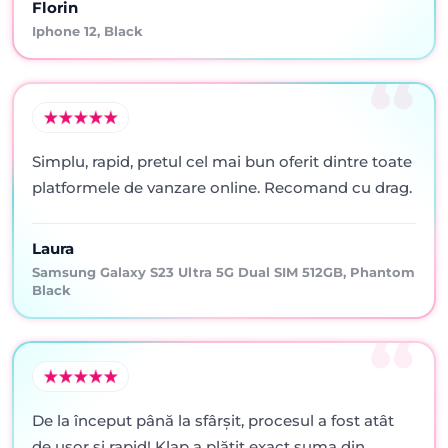
Florin
Iphone 12, Black
Simplu, rapid, pretul cel mai bun oferit dintre toate
platformele de vanzare online. Recomand cu drag.
Laura
Samsung Galaxy S23 Ultra 5G Dual SIM 512GB, Phantom
Black
De la început până la sfârșit, procesul a fost atât
de ușor și rapid! Klap a plătit exact suma din