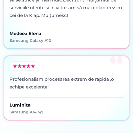
serviciile oferite şi in viitor am să mai colaborez cu
cei de la Klap. Mulţumesc!
Medeea Elena
Samsung Galaxy A12
Profesionalism!procesarea extrem de rapida ,o
echipa excelenta!
Luminita
Samsung A14 5g