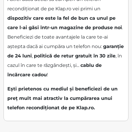
recondiționat de pe Klap.ro vei primi un
dispozitiv care este la fel de bun ca unul pe
care l-ai găsi într-un magazine de produse noi
.
Beneficiezi de toate avantajele la care te-ai
aștepta dacă ai cumpăra un telefon nou:
garanție
de 24 luni
,
politică de retur gratuit în 30 zile
, în
cazul în care te răzgândești, și...
cablu de
încărcare cadou
!
Ești prietenos cu mediul și beneficiezi de un
preț mult mai atractiv la cumpărarea unui
telefon recondiționat de pe Klap.ro.