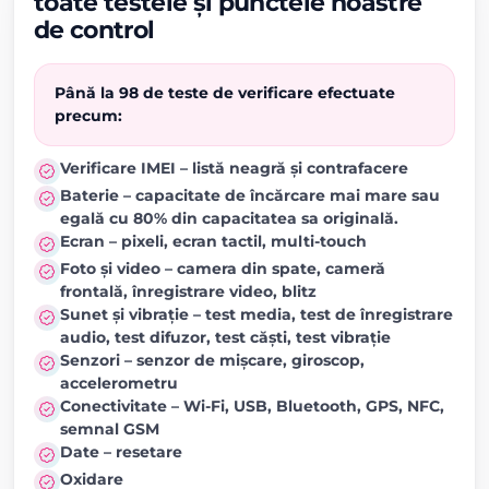
toate testele și punctele noastre
de control
Până la 98 de teste de verificare efectuate
precum:
Verificare IMEI – listă neagră și contrafacere
Baterie – capacitate de încărcare mai mare sau
egală cu 80% din capacitatea sa originală.
Ecran – pixeli, ecran tactil, multi-touch
Foto și video – camera din spate, cameră
frontală, înregistrare video, blitz
Sunet și vibrație – test media, test de înregistrare
audio, test difuzor, test căști, test vibrație
Senzori – senzor de mișcare, giroscop,
accelerometru
Conectivitate – Wi-Fi, USB, Bluetooth, GPS, NFC,
semnal GSM
Date – resetare
Oxidare