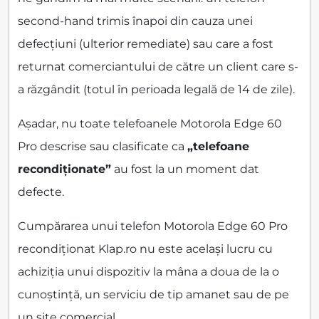
second-hand trimis înapoi din cauza unei
defecțiuni (ulterior remediate) sau care a fost
returnat comerciantului de către un client care s-
a răzgândit (totul în perioada legală de 14 de zile).
Așadar, nu toate telefoanele Motorola Edge 60
Pro descrise sau clasificate ca
„telefoane
recondiționate”
au fost la un moment dat
defecte.
Cumpărarea unui telefon Motorola Edge 60 Pro
recondiționat Klap.ro nu este același lucru cu
achiziția unui dispozitiv la mâna a doua de la o
cunoștință, un serviciu de tip amanet sau de pe
un site comercial.