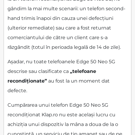
gândim la mai multe scenarii: un telefon second-
hand trimis înapoi din cauza unei defecțiuni
(ulterior remediate) sau care a fost returnat
comerciantului de către un client care s-a
răzgândit (totul în perioada legală de 14 de zile).
Așadar, nu toate telefoanele Edge 50 Neo 5G
descrise sau clasificate ca
„telefoane
recondiționate”
au fost la un moment dat
defecte.
Cumpărarea unui telefon Edge 50 Neo 5G
recondiționat Klap.ro nu este același lucru cu
achiziția unui dispozitiv la mâna a doua de la o
cunoștință, un serviciu de tip amanet sau de pe