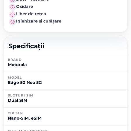
Oxidare
Liber de rețea
Igienizare și curățare
Specificații
BRAND
Motorola
MODEL
Edge 50 Neo 5G
SLOTURI SIM
Dual SIM
TIP SIM
Nano-SIM, eSIM
SISTEM DE OPERARE