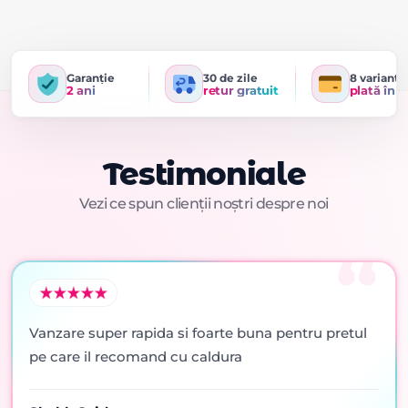
Garanție
30 de zile
8 variante
2 ani
retur gratuit
plată în r
Testimoniale
Vezi ce spun clienții noștri despre noi
Vanzare super rapida si foarte buna pentru pretul
pe care il recomand cu caldura