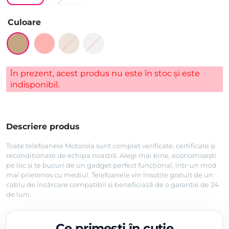
Culoare
În prezent, acest produs nu este în stoc și este
indisponibil.
Descriere produs
Toate telefoanele Motorola sunt complet verificate, certificate și
recondiționate de echipa noastră. Alegi mai bine, economisești
pe loc și te bucuri de un gadget perfect funcțional, într-un mod
mai prietenos cu mediul. Telefoanele vin însoțite gratuit de un
cablu de încărcare compatibil și beneficiază de o garanție de 24
de luni.
Ce primești în cutie