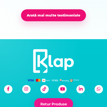
Arată mai multe testimoniale
Retur Produse