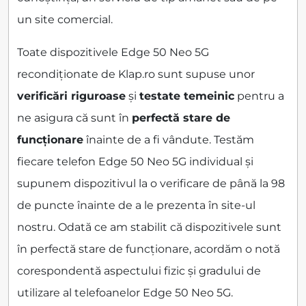
un site comercial.
Toate dispozitivele Edge 50 Neo 5G
recondiționate de Klap.ro sunt supuse unor
verificări riguroase
și
testate temeinic
pentru a
ne asigura că sunt în
perfectă stare de
funcționare
înainte de a fi vândute. Testăm
fiecare telefon Edge 50 Neo 5G individual și
supunem dispozitivul la o verificare de până la 98
de puncte înainte de a le prezenta în site-ul
nostru. Odată ce am stabilit că dispozitivele sunt
în perfectă stare de funcționare, acordăm o notă
corespondentă aspectului fizic și gradului de
utilizare al telefoanelor Edge 50 Neo 5G.