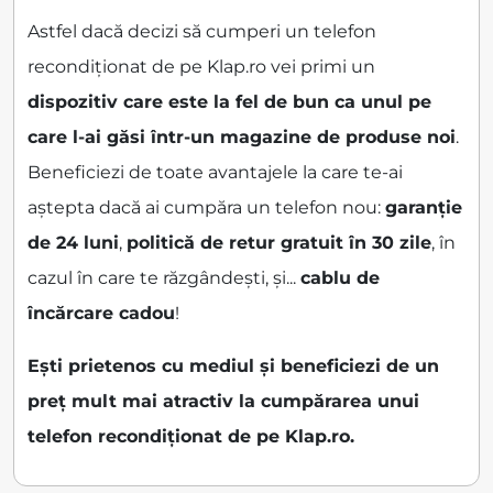
Astfel dacă decizi să cumperi un telefon
recondiționat de pe Klap.ro vei primi un
dispozitiv care este la fel de bun ca unul pe
care l-ai găsi într-un magazine de produse noi
.
Beneficiezi de toate avantajele la care te-ai
aștepta dacă ai cumpăra un telefon nou:
garanție
de 24 luni
,
politică de retur gratuit în 30 zile
, în
cazul în care te răzgândești, și...
cablu de
încărcare cadou
!
Ești prietenos cu mediul și beneficiezi de un
preț mult mai atractiv la cumpărarea unui
telefon recondiționat de pe Klap.ro.