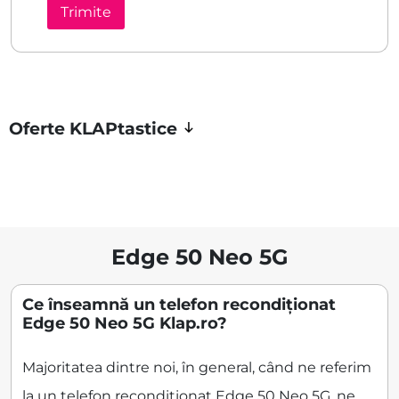
Oferte KLAPtastice
Edge 50 Neo 5G
Ce înseamnă un telefon recondiționat
Edge 50 Neo 5G Klap.ro?
Majoritatea dintre noi, în general, când ne referim
la un telefon recondiționat Edge 50 Neo 5G, ne