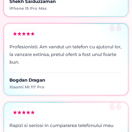
Shekh Saiduzzaman
iPhone 15 Pro Max
Profesionisti. Am vandut un telefon cu ajutorul lor,
la vanzare extinsa, pretul oferit a fost unul foarte
bun.
Bogdan Dragan
Xiaomi MI 11T Pro
Rapizi si seriosi in cumpararea telefonului meu