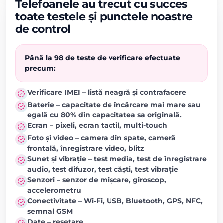
Telefoanele au trecut cu succes
toate testele și punctele noastre
de control
Până la 98 de teste de verificare efectuate
precum:
Verificare IMEI – listă neagră și contrafacere
Baterie – capacitate de încărcare mai mare sau
egală cu 80% din capacitatea sa originală.
Ecran – pixeli, ecran tactil, multi-touch
Foto și video – camera din spate, cameră
frontală, înregistrare video, blitz
Sunet și vibrație – test media, test de înregistrare
audio, test difuzor, test căști, test vibrație
Senzori – senzor de mișcare, giroscop,
accelerometru
Conectivitate – Wi-Fi, USB, Bluetooth, GPS, NFC,
semnal GSM
Date – resetare