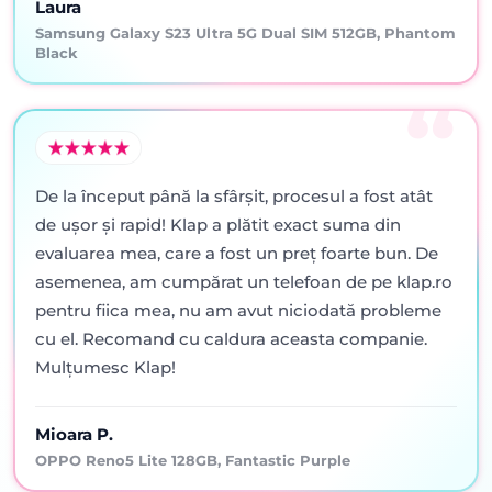
Laura
Samsung Galaxy S23 Ultra 5G Dual SIM 512GB, Phantom
Black
De la început până la sfârșit, procesul a fost atât
de ușor și rapid! Klap a plătit exact suma din
evaluarea mea, care a fost un preț foarte bun. De
asemenea, am cumpărat un telefoan de pe klap.ro
pentru fiica mea, nu am avut niciodată probleme
cu el. Recomand cu caldura aceasta companie.
Mulțumesc Klap!
Mioara P.
OPPO Reno5 Lite 128GB, Fantastic Purple