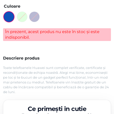
Culoare
În prezent, acest produs nu este în stoc și este
indisponibil.
Descriere produs
Toate telefoanele Huawei sunt complet verificate, certificate și
recondiționate de echipa noastră. Alegi mai bine, economisești
pe loc și te bucuri de un gadget perfect funcțional, într-un mod
mai prietenos cu mediul. Telefoanele vin însoțite gratuit de un
cablu de încărcare compatibil și beneficiază de o garanție de 24
de luni.
Ce primești în cutie