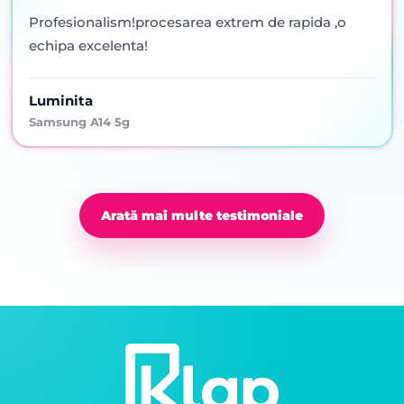
Profesionalism!procesarea extrem de rapida ,o
echipa excelenta!
Luminita
Samsung A14 5g
Arată mai multe testimoniale