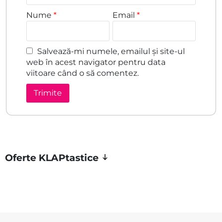
Nume
*
Email
*
Salvează-mi numele, emailul și site-ul
web în acest navigator pentru data
viitoare când o să comentez.
Oferte KLAPtastice