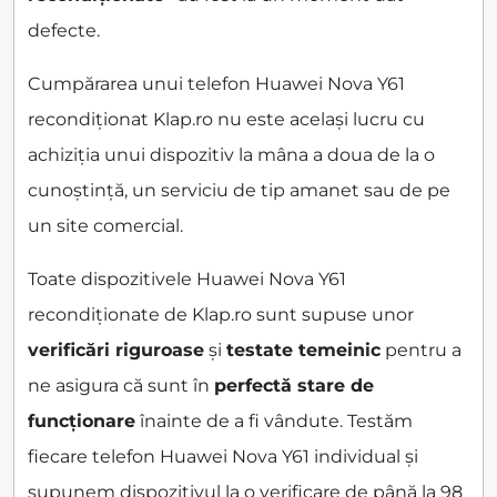
defecte.
Cumpărarea unui telefon Huawei Nova Y61
recondiționat Klap.ro nu este același lucru cu
achiziția unui dispozitiv la mâna a doua de la o
cunoștință, un serviciu de tip amanet sau de pe
un site comercial.
Toate dispozitivele Huawei Nova Y61
recondiționate de Klap.ro sunt supuse unor
verificări riguroase
și
testate temeinic
pentru a
ne asigura că sunt în
perfectă stare de
funcționare
înainte de a fi vândute. Testăm
fiecare telefon Huawei Nova Y61 individual și
supunem dispozitivul la o verificare de până la 98