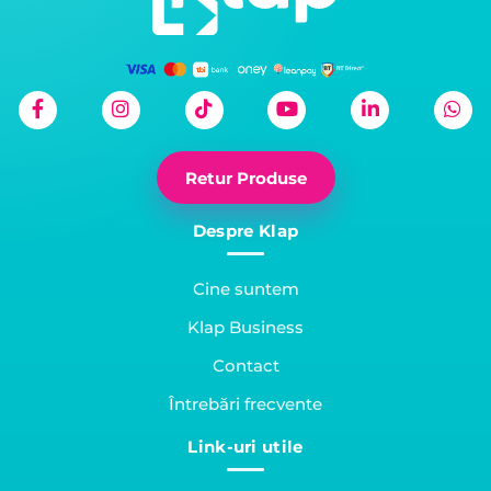
Retur Produse
Despre Klap
Cine suntem
Klap Business
Contact
Întrebări frecvente
Link-uri utile