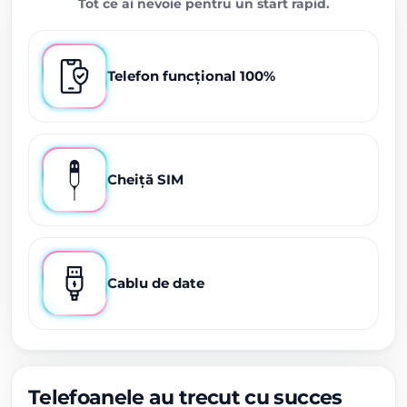
Tot ce ai nevoie pentru un start rapid.
Telefon funcțional 100%
Cheiță SIM
Cablu de date
Telefoanele au trecut cu succes