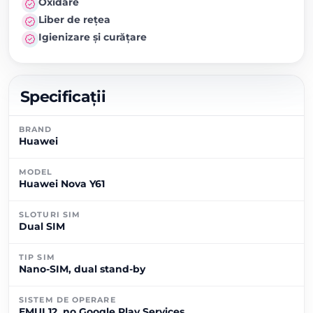
Oxidare
Liber de rețea
Igienizare și curățare
Specificații
BRAND
Huawei
MODEL
Huawei Nova Y61
SLOTURI SIM
Dual SIM
TIP SIM
Nano-SIM, dual stand-by
SISTEM DE OPERARE
EMUI 12, no Google Play Services