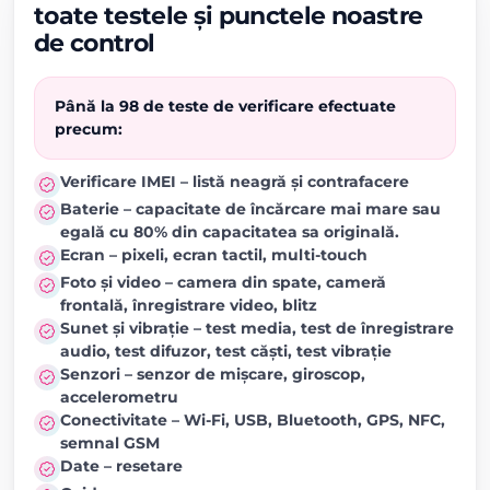
toate testele și punctele noastre
de control
Până la 98 de teste de verificare efectuate
precum:
Verificare IMEI – listă neagră și contrafacere
Baterie – capacitate de încărcare mai mare sau
egală cu 80% din capacitatea sa originală.
Ecran – pixeli, ecran tactil, multi-touch
Foto și video – camera din spate, cameră
frontală, înregistrare video, blitz
Sunet și vibrație – test media, test de înregistrare
audio, test difuzor, test căști, test vibrație
Senzori – senzor de mișcare, giroscop,
accelerometru
Conectivitate – Wi-Fi, USB, Bluetooth, GPS, NFC,
semnal GSM
Date – resetare