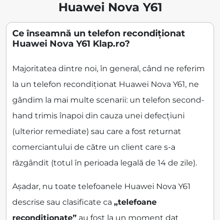
Huawei Nova Y61
Ce înseamnă un telefon recondiționat
Huawei Nova Y61 Klap.ro?
Majoritatea dintre noi, în general, când ne referim
la un telefon recondiționat Huawei Nova Y61, ne
gândim la mai multe scenarii: un telefon second-
hand trimis înapoi din cauza unei defecțiuni
(ulterior remediate) sau care a fost returnat
comerciantului de către un client care s-a
răzgândit (totul în perioada legală de 14 de zile).
Așadar, nu toate telefoanele Huawei Nova Y61
descrise sau clasificate ca
„telefoane
recondiționate”
au fost la un moment dat