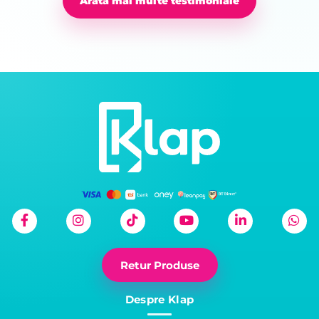
Arată mai multe testimoniale
Retur Produse
Despre Klap