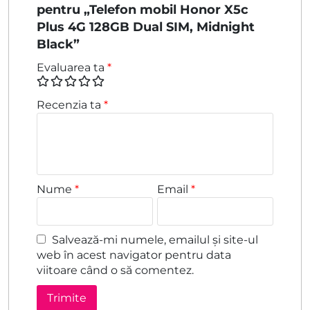
pentru „Telefon mobil Honor X5c
Plus 4G 128GB Dual SIM, Midnight
Black”
Evaluarea ta
*
Recenzia ta
*
Nume
*
Email
*
Salvează-mi numele, emailul și site-ul
web în acest navigator pentru data
viitoare când o să comentez.