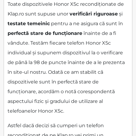
Toate dispozitivele Honor X5c recondiționate de
Klap.ro sunt supuse unor
verificări riguroase
și
testate temeinic
pentru a ne asigura că sunt în
perfectă stare de funcționare
înainte de a fi
vândute. Testăm fiecare telefon Honor X5c
individual și supunem dispozitivul la o verificare
de până la 98 de puncte înainte de a le prezenta
în site-ul nostru. Odată ce am stabilit că
dispozitivele sunt în perfectă stare de
funcționare, acordăm o notă corespondentă
aspectului fizic și gradului de utilizare al
telefoanelor Honor X5c.
Astfel dacă decizi să cumperi un telefon
recondiționat de pe Klap.ro vei primi un