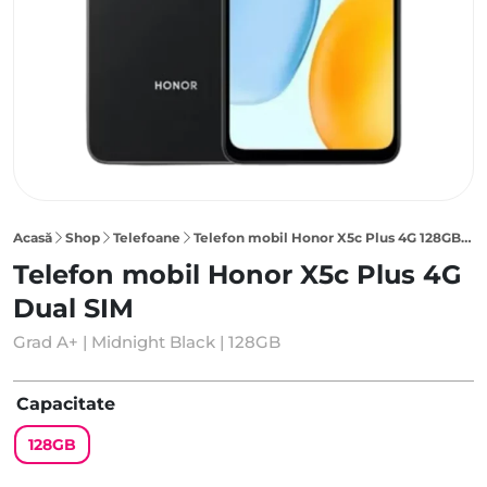
Acasă
Shop
Telefoane
Telefon mobil Honor X5c Plus 4G 128GB Dual SIM, Midnight Black
Telefon mobil Honor X5c Plus 4G
Dual SIM
Grad A+ | Midnight Black | 128GB
Capacitate
128GB