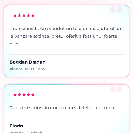
Profesionisti. Am vandut un telefon cu ajutorul lor,
la vanzare extinsa, pretul oferit a fost unul foarte
bun.
Bogdan Dragan
Xiaomi MI 11T Pro
Rapizi si seriosi in cumpararea telefonului meu
Florin
Iphone 12, Black