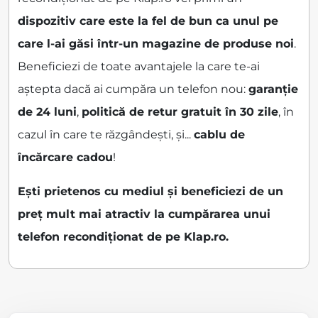
dispozitiv care este la fel de bun ca unul pe
care l-ai găsi într-un magazine de produse noi
.
Beneficiezi de toate avantajele la care te-ai
aștepta dacă ai cumpăra un telefon nou:
garanție
de 24 luni
,
politică de retur gratuit în 30 zile
, în
cazul în care te răzgândești, și...
cablu de
încărcare cadou
!
Ești prietenos cu mediul și beneficiezi de un
preț mult mai atractiv la cumpărarea unui
telefon recondiționat de pe Klap.ro.