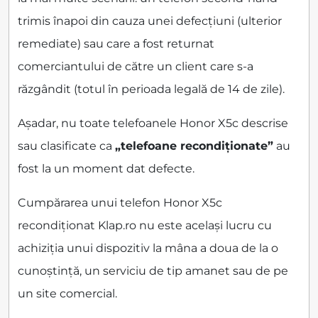
trimis înapoi din cauza unei defecțiuni (ulterior
remediate) sau care a fost returnat
comerciantului de către un client care s-a
răzgândit (totul în perioada legală de 14 de zile).
Așadar, nu toate telefoanele Honor X5c descrise
sau clasificate ca
„telefoane recondiționate”
au
fost la un moment dat defecte.
Cumpărarea unui telefon Honor X5c
recondiționat Klap.ro nu este același lucru cu
achiziția unui dispozitiv la mâna a doua de la o
cunoștință, un serviciu de tip amanet sau de pe
un site comercial.