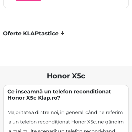
Oferte KLAPtastice
Honor X5c
Ce înseamnă un telefon recondiționat
Honor X5c Klap.ro?
Majoritatea dintre noi, în general, când ne referim
la un telefon recondiționat Honor X5c, ne gândim
la mai multe scenarii: un telefon second-hand