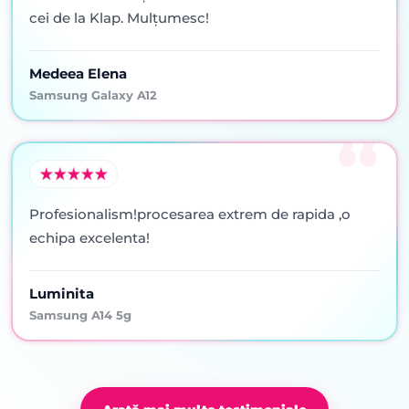
cei de la Klap. Mulţumesc!
Medeea Elena
Samsung Galaxy A12
Profesionalism!procesarea extrem de rapida ,o
echipa excelenta!
Luminita
Samsung A14 5g