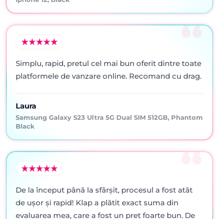
Simplu, rapid, pretul cel mai bun oferit dintre toate
platformele de vanzare online. Recomand cu drag.
Laura
Samsung Galaxy S23 Ultra 5G Dual SIM 512GB, Phantom
Black
De la început până la sfârșit, procesul a fost atât
de ușor și rapid! Klap a plătit exact suma din
evaluarea mea, care a fost un preț foarte bun. De