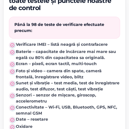
toate testele și punctele noastre
de control
Până la 98 de teste de verificare efectuate
precum:
Verificare IMEI – listă neagră și contrafacere
Baterie – capacitate de încărcare mai mare sau
egală cu 80% din capacitatea sa originală.
Ecran – pixeli, ecran tactil, multi-touch
Foto și video – camera din spate, cameră
frontală, înregistrare video, blitz
Sunet și vibrație – test media, test de înregistrare
audio, test difuzor, test căști, test vibrație
Senzori – senzor de mișcare, giroscop,
accelerometru
Conectivitate – Wi-Fi, USB, Bluetooth, GPS, NFC,
semnal GSM
Date – resetare
Oxidare