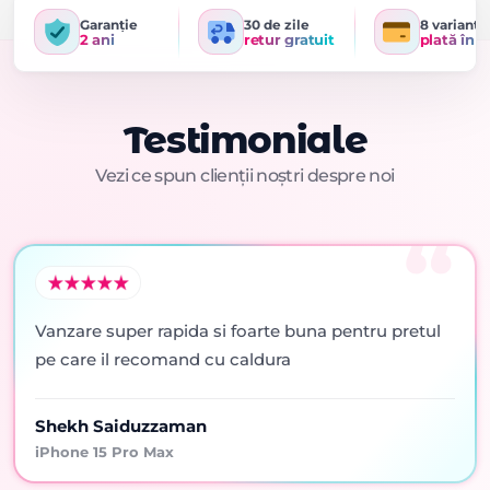
Garanție
30 de zile
8 variante
2 ani
retur gratuit
plată în r
Testimoniale
Vezi ce spun clienții noștri despre noi
Vanzare super rapida si foarte buna pentru pretul
pe care il recomand cu caldura
Shekh Saiduzzaman
iPhone 15 Pro Max