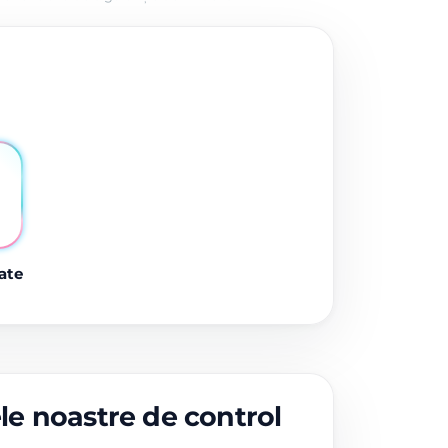
ate
ele noastre de control