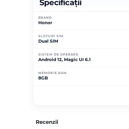
Specificații
BRAND
Honor
SLOTURI SIM
Dual SIM
SISTEM DE OPERARE
Android 12, Magic UI 6.1
MEMORIE RAM
8GB
Recenzii