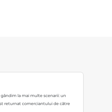
e gândim la mai multe scenarii: un
ost returnat comerciantului de către