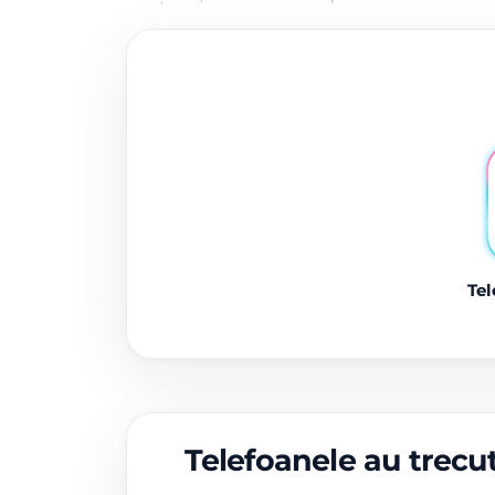
Tel
Telefoanele au trecut