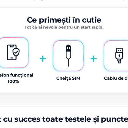
Ce primești în cutie
Tot ce ai nevoie pentru un start rapid.
+
+
efon funcțional
Cheiță SIM
Cablu de d
100%
 cu succes toate testele și punct