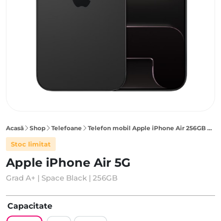
Acasă
Shop
Telefoane
Telefon mobil Apple iPhone Air 256GB 5G, Space Black
Stoc limitat
Apple iPhone Air 5G
Grad A+ | Space Black | 256GB
Capacitate