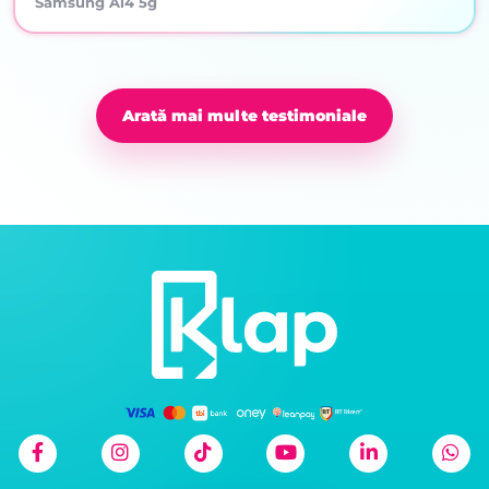
Samsung A14 5g
Arată mai multe testimoniale