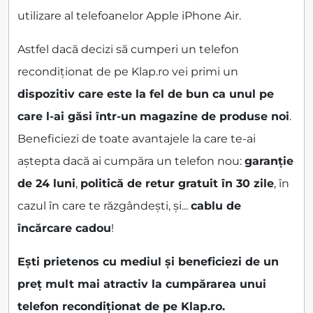
utilizare al telefoanelor Apple iPhone Air.
Astfel dacă decizi să cumperi un telefon
recondiționat de pe Klap.ro vei primi un
dispozitiv care este la fel de bun ca unul pe
care l-ai găsi într-un magazine de produse noi
.
Beneficiezi de toate avantajele la care te-ai
aștepta dacă ai cumpăra un telefon nou:
garanție
de 24 luni
,
politică de retur gratuit în 30 zile
, în
cazul în care te răzgândești, și...
cablu de
încărcare cadou
!
Ești prietenos cu mediul și beneficiezi de un
preț mult mai atractiv la cumpărarea unui
telefon recondiționat de pe Klap.ro.