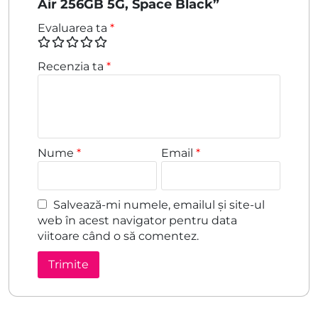
Air 256GB 5G, Space Black”
Evaluarea ta
*
Recenzia ta
*
Nume
*
Email
*
Salvează-mi numele, emailul și site-ul
web în acest navigator pentru data
viitoare când o să comentez.