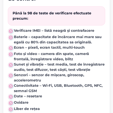
Până la 98 de teste de verificare efectuate
precum:
Verificare IMEI – listă neagră și contrafacere
Baterie – capacitate de încărcare mai mare sau
egală cu 80% din capacitatea sa originală.
Ecran – pixeli, ecran tactil, multi-touch
Foto și video – camera din spate, cameră
frontală, înregistrare video, blitz
Sunet și vibrație – test media, test de înregistrare
audio, test difuzor, test căști, test vibrație
Senzori – senzor de mișcare, giroscop,
accelerometru
Conectivitate – Wi-Fi, USB, Bluetooth, GPS, NFC,
semnal GSM
Date – resetare
Oxidare
Liber de rețea