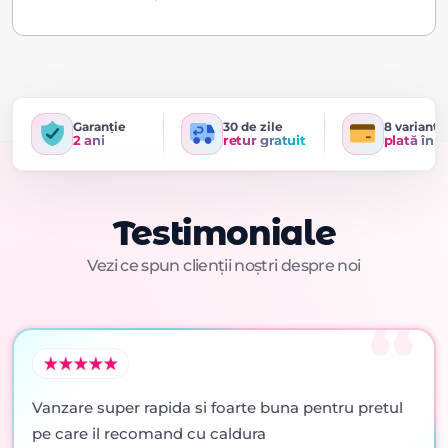
Garanție
30 de zile
8 variante
2 ani
retur gratuit
plată în r
Testimoniale
Vezi ce spun clienții noștri despre noi
Vanzare super rapida si foarte buna pentru pretul
pe care il recomand cu caldura