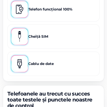
Telefon funcțional 100%
Cheiță SIM
Cablu de date
Telefoanele au trecut cu succes
toate testele și punctele noastre
de control