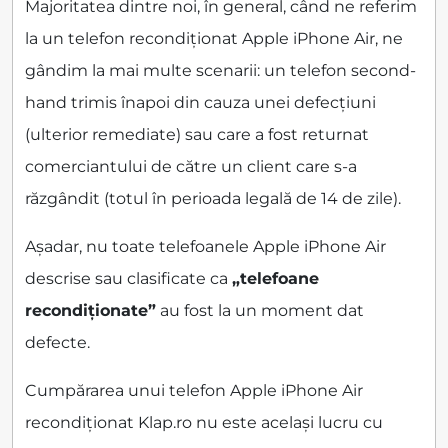
Majoritatea dintre noi, în general, când ne referim
la un telefon recondiționat Apple iPhone Air, ne
gândim la mai multe scenarii: un telefon second-
hand trimis înapoi din cauza unei defecțiuni
(ulterior remediate) sau care a fost returnat
comerciantului de către un client care s-a
răzgândit (totul în perioada legală de 14 de zile).
Așadar, nu toate telefoanele Apple iPhone Air
descrise sau clasificate ca
„telefoane
recondiționate”
au fost la un moment dat
defecte.
Cumpărarea unui telefon Apple iPhone Air
recondiționat Klap.ro nu este același lucru cu