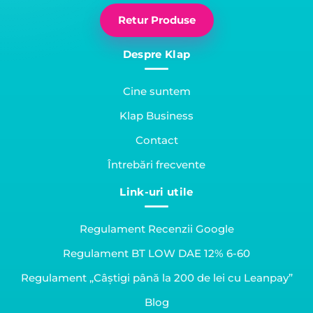
Retur Produse
Despre Klap
Cine suntem
Klap Business
Contact
Întrebări frecvente
Link-uri utile
Regulament Recenzii Google
Regulament BT LOW DAE 12% 6-60
Regulament „Câștigi până la 200 de lei cu Leanpay”
Blog