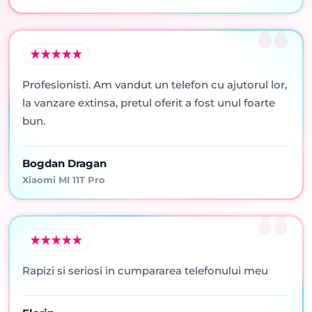
Profesionisti. Am vandut un telefon cu ajutorul lor,
la vanzare extinsa, pretul oferit a fost unul foarte
bun.
Bogdan Dragan
Xiaomi MI 11T Pro
Rapizi si seriosi in cumpararea telefonului meu