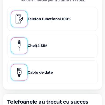
Tot ce ai nevoie pentru un start rapid.
Telefon funcțional 100%
Cheiță SIM
Cablu de date
Telefoanele au trecut cu succes