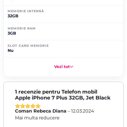
MEMORIE INTERNĂ
32GB
MEMORIE RAM
3GB
SLOT CARD MEMORIE
Nu
Vezi tot
1 recenzie pentru
Telefon mobil
Apple iPhone 7 Plus 32GB, Jet Black
Coman Rebeca Diana
–
12.03.2024
Evaluat la
5
Mai multa reducere
din 5