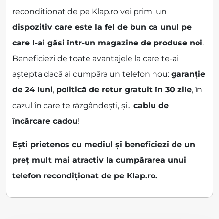
recondiționat de pe Klap.ro vei primi un
dispozitiv care este la fel de bun ca unul pe
care l-ai găsi într-un magazine de produse noi
.
Beneficiezi de toate avantajele la care te-ai
aștepta dacă ai cumpăra un telefon nou:
garanție
de 24 luni
,
politică de retur gratuit în 30 zile
, în
cazul în care te răzgândești, și...
cablu de
încărcare cadou
!
Ești prietenos cu mediul și beneficiezi de un
preț mult mai atractiv la cumpărarea unui
telefon recondiționat de pe Klap.ro.