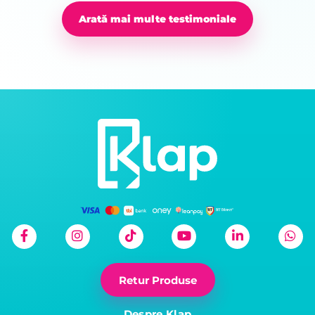
Arată mai multe testimoniale
Retur Produse
Despre Klap