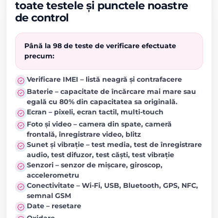
toate testele și punctele noastre
de control
Până la 98 de teste de verificare efectuate
precum:
Verificare IMEI – listă neagră și contrafacere
Baterie – capacitate de încărcare mai mare sau
egală cu 80% din capacitatea sa originală.
Ecran – pixeli, ecran tactil, multi-touch
Foto și video – camera din spate, cameră
frontală, înregistrare video, blitz
Sunet și vibrație – test media, test de înregistrare
audio, test difuzor, test căști, test vibrație
Senzori – senzor de mișcare, giroscop,
accelerometru
Conectivitate – Wi-Fi, USB, Bluetooth, GPS, NFC,
semnal GSM
Date – resetare
Oxidare