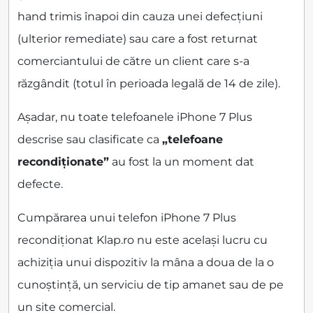
hand trimis înapoi din cauza unei defecțiuni
(ulterior remediate) sau care a fost returnat
comerciantului de către un client care s-a
răzgândit (totul în perioada legală de 14 de zile).
Așadar, nu toate telefoanele iPhone 7 Plus
descrise sau clasificate ca
„telefoane
recondiționate”
au fost la un moment dat
defecte.
Cumpărarea unui telefon iPhone 7 Plus
recondiționat Klap.ro nu este același lucru cu
achiziția unui dispozitiv la mâna a doua de la o
cunoștință, un serviciu de tip amanet sau de pe
un site comercial.