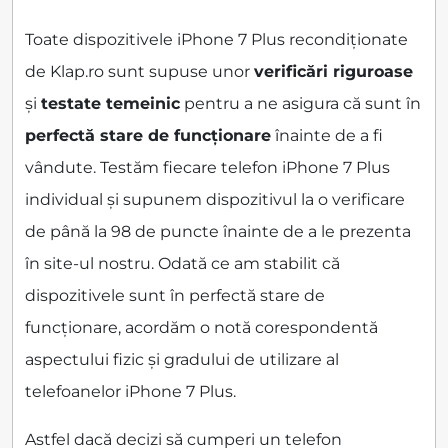
Toate dispozitivele iPhone 7 Plus recondiționate
de Klap.ro sunt supuse unor
verificări riguroase
și
testate temeinic
pentru a ne asigura că sunt în
perfectă stare de funcționare
înainte de a fi
vândute. Testăm fiecare telefon iPhone 7 Plus
individual și supunem dispozitivul la o verificare
de până la 98 de puncte înainte de a le prezenta
în site-ul nostru. Odată ce am stabilit că
dispozitivele sunt în perfectă stare de
funcționare, acordăm o notă corespondentă
aspectului fizic și gradului de utilizare al
telefoanelor iPhone 7 Plus.
Astfel dacă decizi să cumperi un telefon