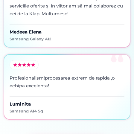
serviciile oferite şi in viitor am să mai colaborez cu
cei de la Klap. Mulţumesc!
Medeea Elena
Samsung Galaxy A12
Profesionalism!procesarea extrem de rapida ,o
echipa excelenta!
Luminita
Samsung A14 5g