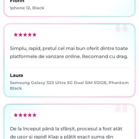
Florin
Iphone 12, Black
Simplu, rapid, pretul cel mai bun oferit dintre toate
platformele de vanzare online. Recomand cu drag.
Laura
Samsung Galaxy S23 Ultra 5G Dual SIM 512GB, Phantom
Black
De la început până la sfârșit, procesul a fost atât
de ușor și rapid! Klap a plătit exact suma din