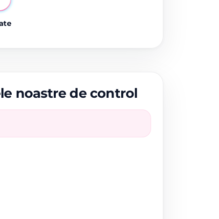
ate
ele noastre de control