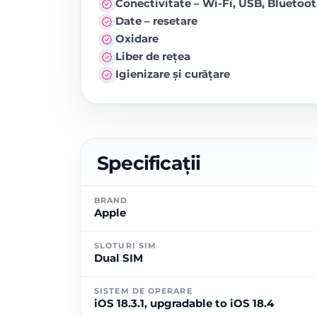
Conectivitate – Wi-Fi, USB, Blueto
Date – resetare
Oxidare
Liber de rețea
Igienizare și curățare
Specificații
BRAND
Apple
SLOTURI SIM
Dual SIM
SISTEM DE OPERARE
iOS 18.3.1, upgradable to iOS 18.4