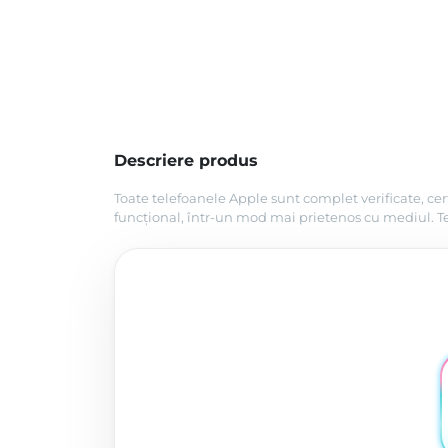
Descriere produs
Toate telefoanele Apple sunt complet verificate, cer
funcțional, într-un mod mai prietenos cu mediul. Tel