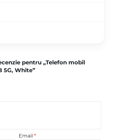
 recenzie pentru „Telefon mobil
B 5G, White”
Email
*