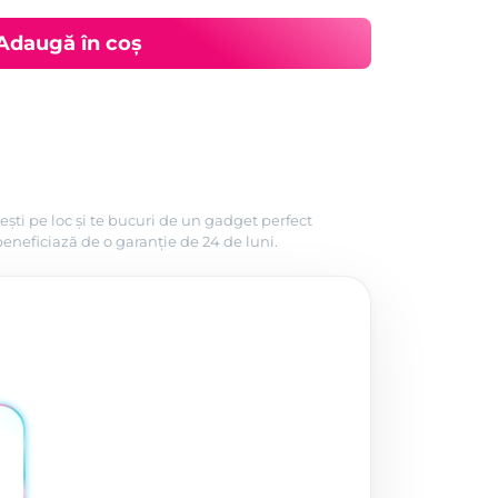
Adaugă în coș
ești pe loc și te bucuri de un gadget perfect
beneficiază de o garanție de 24 de luni.