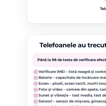
Tel
Telefoanele au trecut
Până la 98 de teste de verificare efe
Verificare IMEI – listă neagră și cont
Baterie – capacitate de încărcare ma
Ecran – pixeli, ecran tactil, multi-to
Foto și video – camera din spate, came
Sunet și vibrație – test media, test de
Senzori – senzor de mișcare, girosc