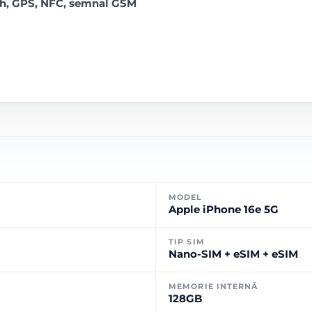
oth, GPS, NFC, semnal GSM
MODEL
Apple iPhone 16e 5G
TIP SIM
Nano-SIM + eSIM + eSIM
MEMORIE INTERNĂ
128GB