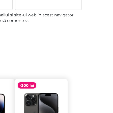
lul și site-ul web în acest navigator
o să comentez.
-300 lei