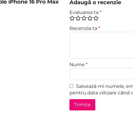
ple iPhone 16 Pro Max
Adaugă o recenzie
Evaluarea ta
*
Recenzia ta
*
Nume
*
Salvează-mi numele, emai
pentru data viitoare când 