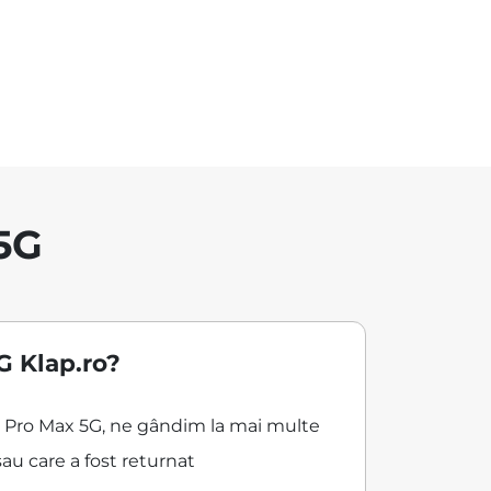
5G
G Klap.ro?
16 Pro Max 5G, ne gândim la mai multe
au care a fost returnat