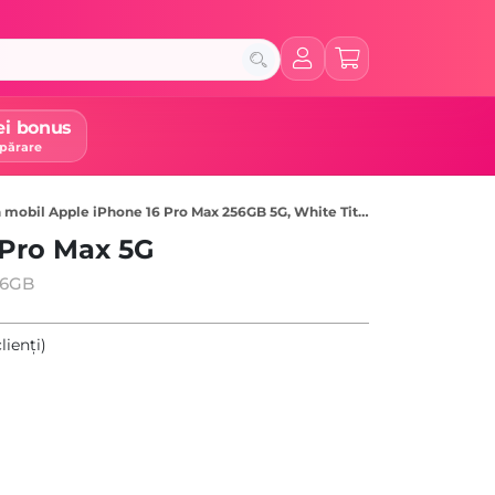
ei bonus
părare
 mobil Apple iPhone 16 Pro Max 256GB 5G, White Titanium
 Pro Max 5G
56GB
lienți)