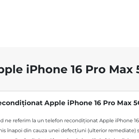
pple iPhone 16 Pro Max 
econdiționat Apple iPhone 16 Pro Max 5
când ne referim la un telefon recondiționat Apple iPhone 
is înapoi din cauza unei defecțiuni (ulterior remediate) s