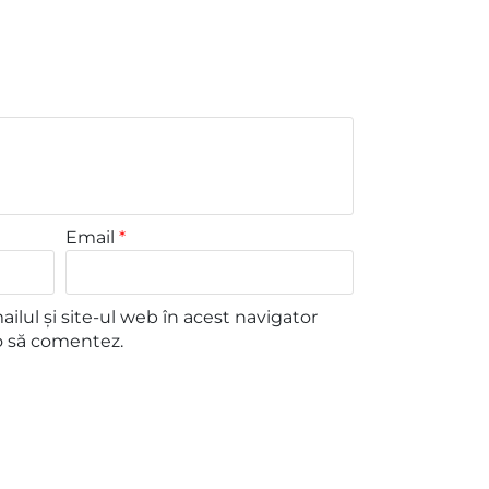
Email
*
lul și site-ul web în acest navigator
o să comentez.