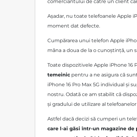
comerciantului de către un client care
Așadar, nu toate telefoanele Apple i
moment dat defecte.
Cumpărarea unui telefon Apple iPhone 
mâna a doua de la o cunoștință, un s
Toate dispozitivele Apple iPhone 16
temeinic
pentru a ne asigura că sun
iPhone 16 Pro Max 5G individual și su
nostru. Odată ce am stabilit că dispo
și gradului de utilizare al telefoanel
Astfel dacă decizi să cumperi un tele
care l-ai găsi într-un magazine de