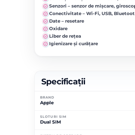
Senzori – senzor de mișcare, girosc
Conectivitate – Wi-Fi, USB, Blueto
Date – resetare
Oxidare
Liber de rețea
Igienizare și curățare
Specificații
BRAND
Apple
SLOTURI SIM
Dual SIM