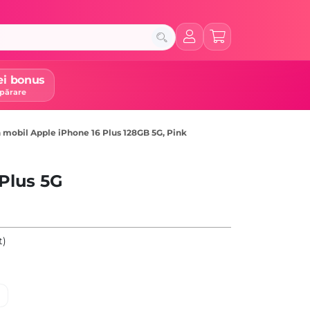
ei bonus
părare
 mobil Apple iPhone 16 Plus 128GB 5G, Pink
Plus 5G
t)