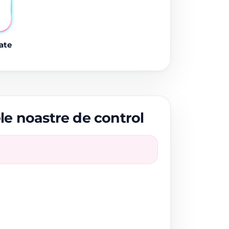
ate
ele noastre de control