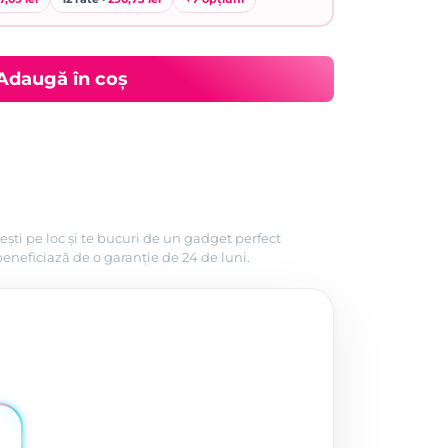
Adaugă în coș
ești pe loc și te bucuri de un gadget perfect
beneficiază de o garanție de 24 de luni.