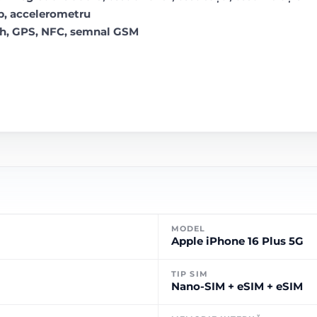
op, accelerometru
oth, GPS, NFC, semnal GSM
MODEL
Apple iPhone 16 Plus 5G
TIP SIM
Nano-SIM + eSIM + eSIM