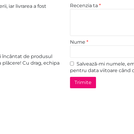
Recenzia ta
*
i, iar livrarea a fost
Nume
*
i încântat de produsul
u plăcere! Cu drag, echipa
Salvează-mi numele, emai
pentru data viitoare când 