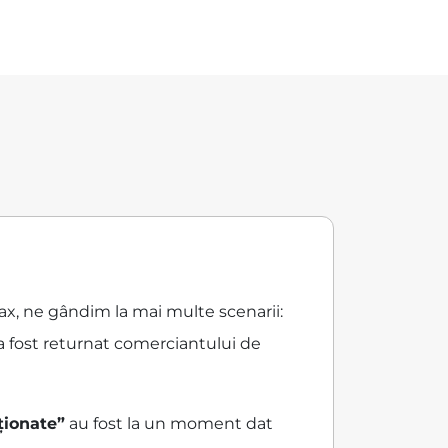
Max, ne gândim la mai multe scenarii:
a fost returnat comerciantului de
ționate”
au fost la un moment dat