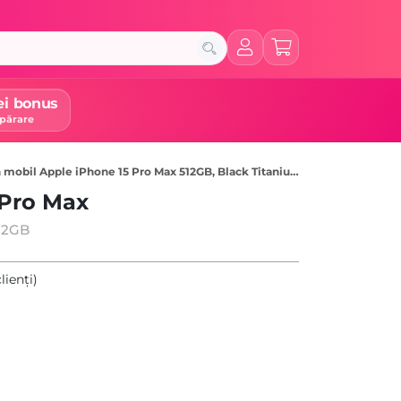
ei bonus
părare
 mobil Apple iPhone 15 Pro Max 512GB, Black Titanium
 Pro Max
512GB
lienți)