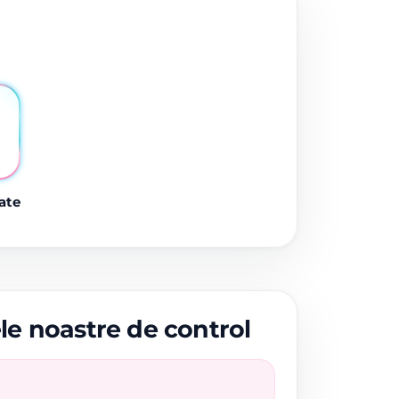
ate
ele noastre de control