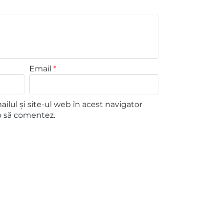
Email
*
lul și site-ul web în acest navigator
o să comentez.