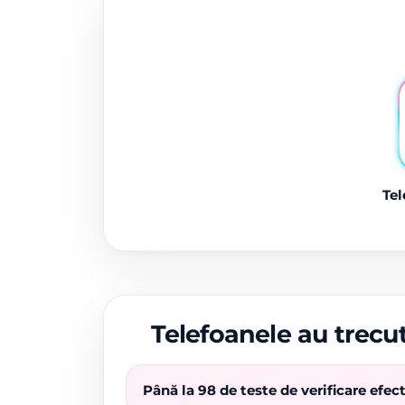
Tel
Telefoanele au trecut
Până la 98 de teste de verificare efe