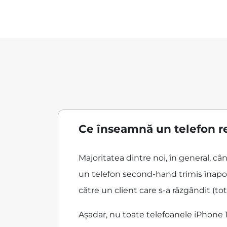
Ce înseamnă un telefon r
Majoritatea dintre noi, în general, c
un telefon second-hand trimis înapoi
către un client care s-a răzgândit (tot
Așadar, nu toate telefoanele iPhone 1