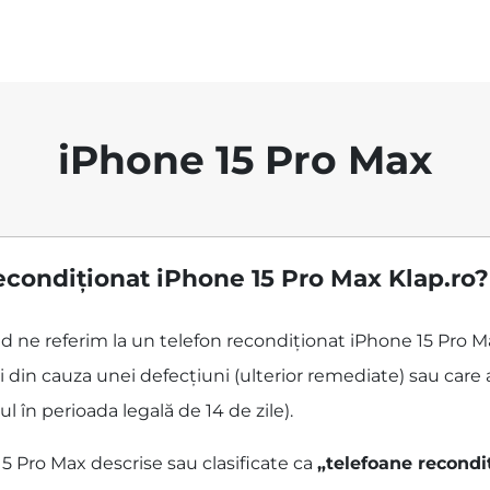
iPhone 15 Pro Max
econdiționat iPhone 15 Pro Max Klap.ro?
ând ne referim la un telefon recondiționat iPhone 15 Pro 
 din cauza unei defecțiuni (ulterior remediate) sau care 
ul în perioada legală de 14 de zile).
5 Pro Max descrise sau clasificate ca
„telefoane recondi