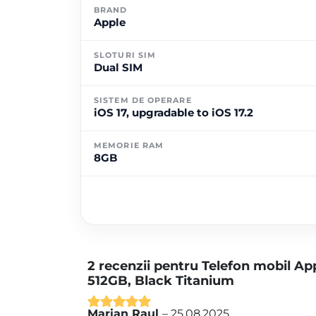
BRAND
Apple
SLOTURI SIM
Dual SIM
SISTEM DE OPERARE
iOS 17, upgradable to iOS 17.2
MEMORIE RAM
8GB
2 recenzii pentru
Telefon mobil Ap
512GB, Black Titanium
Marian Raul
–
25.08.2025