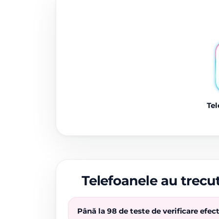
Tel
Telefoanele au trecut
Până la 98 de teste de verificare efe