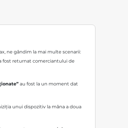
Max, ne gândim la mai multe scenarii:
a fost returnat comerciantului de
ționate”
au fost la un moment dat
ziția unui dispozitiv la mâna a doua