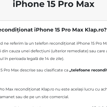
iPhone 15 Pro Max
econdiționat iPhone 15 Pro Max Klap.ro?
ând ne referim la un telefon recondiționat iPhone 15 Pro 
 din cauza unei defecțiuni (ulterior remediate) sau care 
ul în perioada legală de 14 de zile).
5 Pro Max descrise sau clasificate ca
„telefoane recondi
o Max recondiționat Klap.ro nu este același lucru cu achi
p amanet sau de pe un site comercial.