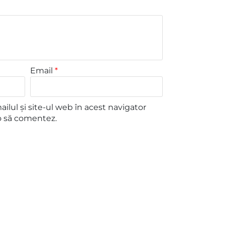
Email
*
lul și site-ul web în acest navigator
o să comentez.