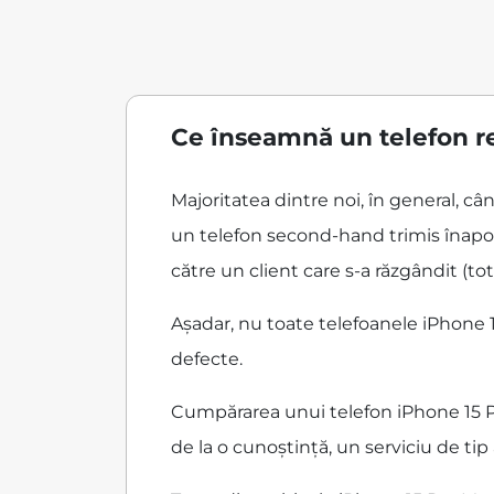
Ce înseamnă un telefon r
Majoritatea dintre noi, în general, c
un telefon second-hand trimis înapoi
către un client care s-a răzgândit (tot
Așadar, nu toate telefoanele iPhone 1
defecte.
Cumpărarea unui telefon iPhone 15 Pr
de la o cunoștință, un serviciu de ti