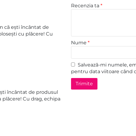
Recenzia ta
*
 că ești încântat de
losești cu plăcere! Cu
Nume
*
Salvează-mi numele, emai
pentru data viitoare când 
ști încântat de produsul
u plăcere! Cu drag, echipa