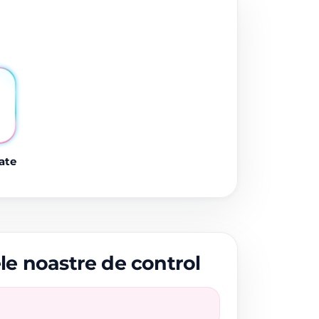
ate
ele noastre de control