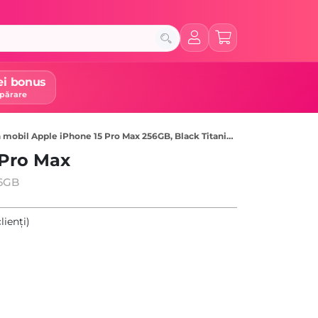
ei bonus
părare
 mobil Apple iPhone 15 Pro Max 256GB, Black Titanium
 Pro Max
56GB
lienți)