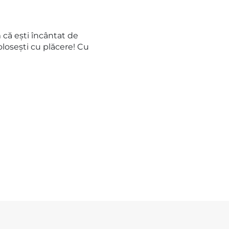
că ești încântat de
losești cu plăcere! Cu