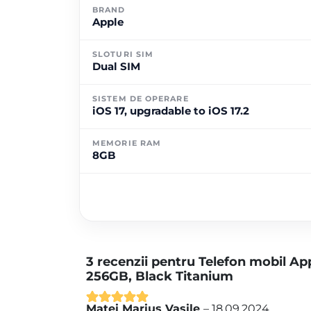
BRAND
Apple
SLOTURI SIM
Dual SIM
SISTEM DE OPERARE
iOS 17, upgradable to iOS 17.2
MEMORIE RAM
8GB
3 recenzii pentru
Telefon mobil Ap
256GB, Black Titanium
Matei Marius Vasile
–
18.09.2024