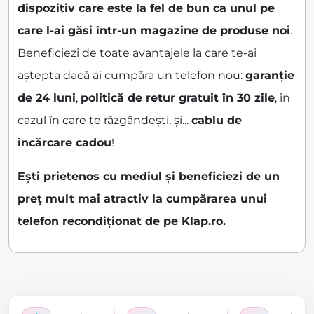
dispozitiv care este la fel de bun ca unul pe
care l-ai găsi într-un magazine de produse noi
.
Beneficiezi de toate avantajele la care te-ai
aștepta dacă ai cumpăra un telefon nou:
garanție
de 24 luni
,
politică de retur gratuit în 30 zile
, în
cazul în care te răzgândești, și...
cablu de
încărcare cadou
!
Ești prietenos cu mediul și beneficiezi de un
preț mult mai atractiv la cumpărarea unui
telefon recondiționat de pe Klap.ro.