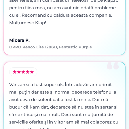
asemenea, am cumpărat un telefoan de pe klap.ro
pentru fiica mea, nu am avut niciodată probleme
cu el. Recomand cu caldura aceasta companie.
Mulțumesc Klap!
Mioara P.
OPPO Reno5 Lite 128GB, Fantastic Purple
Vânzarea a fost super ok. Într-adevăr am primit
mai puţin dar este şi normal deoarece telefonul a
avut ceva de suferit cât a fost la mine. Dar mă
bucur că l-am dat, deoarece să nu stea în sertar şi
să se strice şi mai mult. Deci sunt mulţumită de
serviciile oferite şi in viitor am să mai colaborez cu