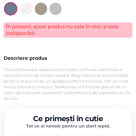
În prezent, acest produs nu este în stoc și este
indisponibil.
Descriere produs
Toate telefoanele Apple sunt complet verificate, certificate și
recondiționate de echipa noastră. Alegi mai bine, economisești
pe loc și te bucuri de un gadget perfect funcțional, într-un mod
mai prietenos cu mediul. Telefoanele vin însoțite gratuit de un
cablu de încărcare compatibil și beneficiază de o garanție de 24
de luni.
Ce primești în cutie
Tot ce ai nevoie pentru un start rapid.