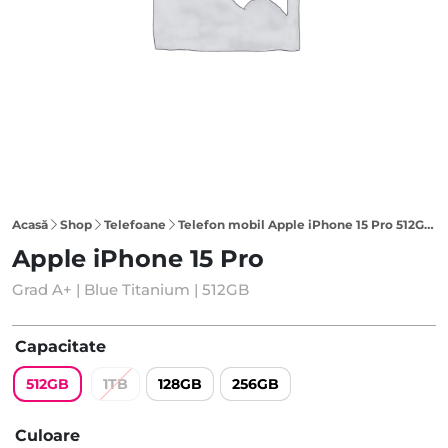
Acasă
Shop
Telefoane
Telefon mobil Apple iPhone 15 Pro 512GB, Blue Titanium
Apple iPhone 15 Pro
Grad A+ | Blue Titanium | 512GB
Capacitate
512GB
1TB
128GB
256GB
Culoare