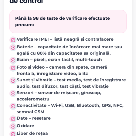
de control
Până la 98 de teste de verificare efectuate
precum:
Verificare IMEI – listă neagră și contrafacere
Baterie – capacitate de încărcare mai mare sau
egală cu 80% din capacitatea sa originală.
Ecran – pixeli, ecran tactil, multi-touch
Foto și video – camera din spate, cameră
frontală, înregistrare video, blitz
Sunet și vibrație – test media, test de înregistrare
audio, test difuzor, test căști, test vibrație
Senzori – senzor de mișcare, giroscop,
accelerometru
Conectivitate – Wi-Fi, USB, Bluetooth, GPS, NFC,
semnal GSM
Date – resetare
Oxidare
Liber de rețea