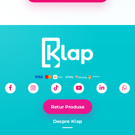
Retur Produse
Despre Klap