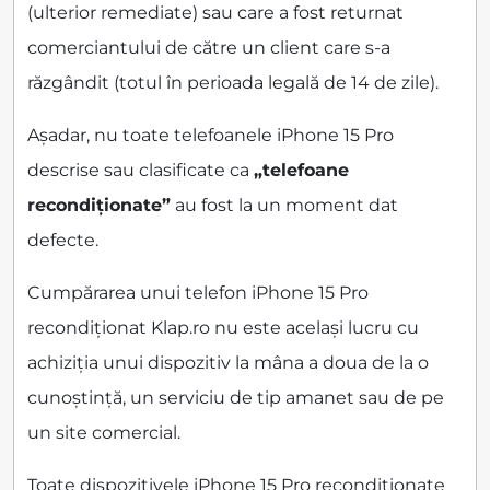
(ulterior remediate) sau care a fost returnat
comerciantului de către un client care s-a
răzgândit (totul în perioada legală de 14 de zile).
Așadar, nu toate telefoanele iPhone 15 Pro
descrise sau clasificate ca
„telefoane
recondiționate”
au fost la un moment dat
defecte.
Cumpărarea unui telefon iPhone 15 Pro
recondiționat Klap.ro nu este același lucru cu
achiziția unui dispozitiv la mâna a doua de la o
cunoștință, un serviciu de tip amanet sau de pe
un site comercial.
Toate dispozitivele iPhone 15 Pro recondiționate