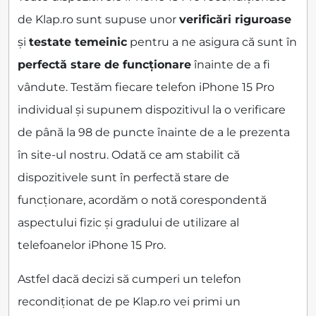
de Klap.ro sunt supuse unor
verificări riguroase
și
testate temeinic
pentru a ne asigura că sunt în
perfectă stare de funcționare
înainte de a fi
vândute. Testăm fiecare telefon iPhone 15 Pro
individual și supunem dispozitivul la o verificare
de până la 98 de puncte înainte de a le prezenta
în site-ul nostru. Odată ce am stabilit că
dispozitivele sunt în perfectă stare de
funcționare, acordăm o notă corespondentă
aspectului fizic și gradului de utilizare al
telefoanelor iPhone 15 Pro.
Astfel dacă decizi să cumperi un telefon
recondiționat de pe Klap.ro vei primi un