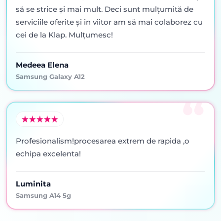
să se strice şi mai mult. Deci sunt mulţumită de
serviciile oferite şi in viitor am să mai colaborez cu
cei de la Klap. Mulţumesc!
Medeea Elena
Samsung Galaxy A12
Profesionalism!procesarea extrem de rapida ,o
echipa excelenta!
Luminita
Samsung A14 5g