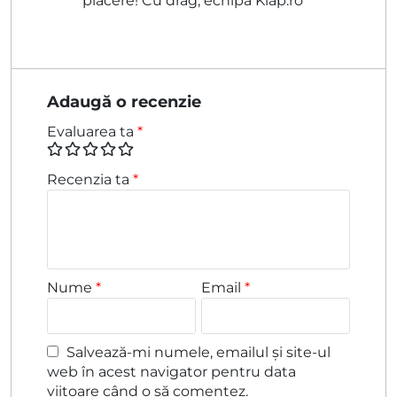
plăcere! Cu drag, echipa Klap.ro
Adaugă o recenzie
Evaluarea ta
*
Recenzia ta
*
Nume
*
Email
*
Salvează-mi numele, emailul și site-ul
web în acest navigator pentru data
viitoare când o să comentez.