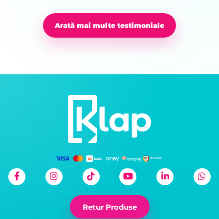
Arată mai multe testimoniale
Retur Produse