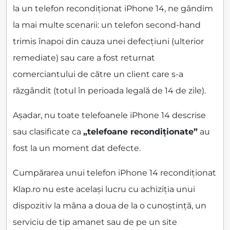
la un telefon recondiționat iPhone 14, ne gândim
la mai multe scenarii: un telefon second-hand
trimis înapoi din cauza unei defecțiuni (ulterior
remediate) sau care a fost returnat
comerciantului de către un client care s-a
răzgândit (totul în perioada legală de 14 de zile).
Așadar, nu toate telefoanele iPhone 14 descrise
sau clasificate ca
„telefoane recondiționate”
au
fost la un moment dat defecte.
Cumpărarea unui telefon iPhone 14 recondiționat
Klap.ro nu este același lucru cu achiziția unui
dispozitiv la mâna a doua de la o cunoștință, un
serviciu de tip amanet sau de pe un site