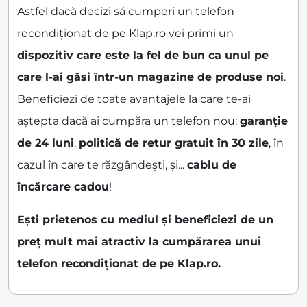
Astfel dacă decizi să cumperi un telefon
recondiționat de pe Klap.ro vei primi un
dispozitiv care este la fel de bun ca unul pe
care l-ai găsi într-un magazine de produse noi
.
Beneficiezi de toate avantajele la care te-ai
aștepta dacă ai cumpăra un telefon nou:
garanție
de 24 luni
,
politică de retur gratuit în 30 zile
, în
cazul în care te răzgândești, și...
cablu de
încărcare cadou
!
Ești prietenos cu mediul și beneficiezi de un
preț mult mai atractiv la cumpărarea unui
telefon recondiționat de pe Klap.ro.