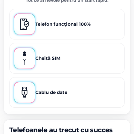
Tot ce ai nevoie pentru un start rapid.
Telefon funcțional 100%
Cheiță SIM
Cablu de date
Telefoanele au trecut cu succes