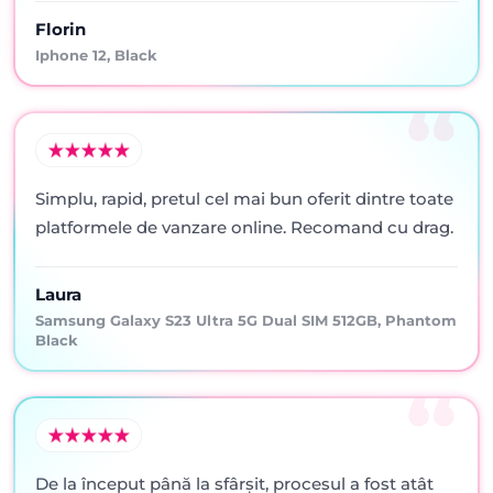
Florin
Iphone 12, Black
Simplu, rapid, pretul cel mai bun oferit dintre toate
platformele de vanzare online. Recomand cu drag.
Laura
Samsung Galaxy S23 Ultra 5G Dual SIM 512GB, Phantom
Black
De la început până la sfârșit, procesul a fost atât