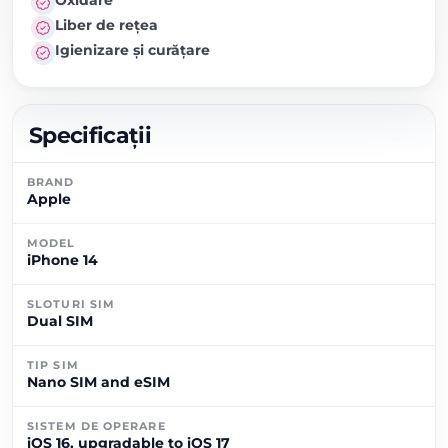
Liber de rețea
Igienizare și curățare
Specificații
BRAND
Apple
MODEL
iPhone 14
SLOTURI SIM
Dual SIM
TIP SIM
Nano SIM and eSIM
SISTEM DE OPERARE
iOS 16, upgradable to iOS 17