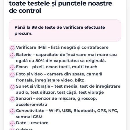
toate testele și punctele noastre
de control
Până la 98 de teste de verificare efectuate
precum:
Verificare IMEI – listă neagră și contrafacere
Baterie – capacitate de încărcare mai mare sau
egală cu 80% din capacitatea sa originală.
Ecran – pixeli, ecran tactil, multi-touch
Foto și video – camera din spate, cameră
frontală, înregistrare video, blitz
Sunet și vibrație – test media, test de înregistrare
audio, test difuzor, test căști, test vibrație
Senzori – senzor de mișcare, giroscop,
accelerometru
Conectivitate – Wi-Fi, USB, Bluetooth, GPS, NFC,
semnal GSM
Date – resetare
Oxidare