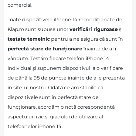
comercial.
Toate dispozitivele iPhone 14 recondiționate de
Klap.ro sunt supuse unor
verificări riguroase
și
testate temeinic
pentru a ne asigura că sunt în
perfectă stare de funcționare
înainte de a fi
vândute. Testăm fiecare telefon iPhone 14
individual și supunem dispozitivul la o verificare
de până la 98 de puncte înainte de a le prezenta
în site-ul nostru. Odată ce am stabilit că
dispozitivele sunt în perfectă stare de
funcționare, acordăm o notă corespondentă
aspectului fizic și gradului de utilizare al
telefoanelor iPhone 14.