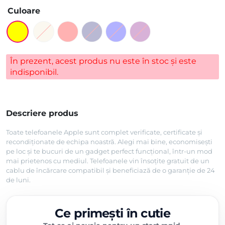
Culoare
În prezent, acest produs nu este în stoc și este
indisponibil.
Descriere produs
Toate telefoanele Apple sunt complet verificate, certificate și
recondiționate de echipa noastră. Alegi mai bine, economisești
pe loc și te bucuri de un gadget perfect funcțional, într-un mod
mai prietenos cu mediul. Telefoanele vin însoțite gratuit de un
cablu de încărcare compatibil și beneficiază de o garanție de 24
de luni.
Ce primești în cutie