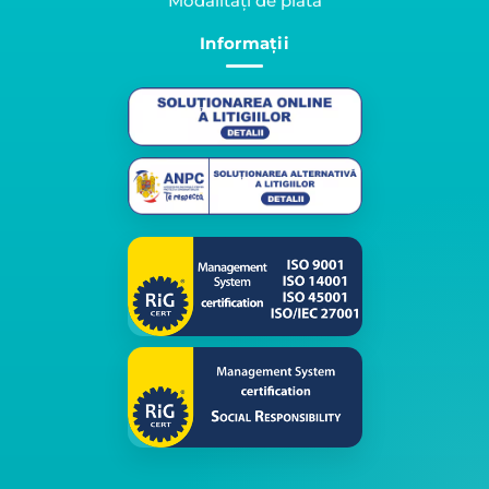
Modalități de plată
Informații