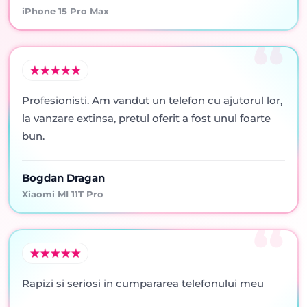
iPhone 15 Pro Max
Profesionisti. Am vandut un telefon cu ajutorul lor,
la vanzare extinsa, pretul oferit a fost unul foarte
bun.
Bogdan Dragan
Xiaomi MI 11T Pro
Rapizi si seriosi in cumpararea telefonului meu