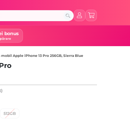
ei bonus
părare
 mobil Apple iPhone 13 Pro 256GB, Sierra Blue
 Pro
t)
512GB