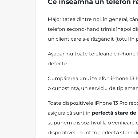
Ce înseamnă un telefon re
Majoritatea dintre noi, în general, c
telefon second-hand trimis înapoi din
un client care s-a răzgândit (totul în 
Așadar, nu toate telefoanele iPhone 1
defecte.
Cumpărarea unui telefon iPhone 13 Pro
o cunoștință, un serviciu de tip ama
Toate dispozitivele iPhone 13 Pro re
asigura că sunt în
perfectă stare de
supunem dispozitivul la o verificare 
dispozitivele sunt în perfectă stare 