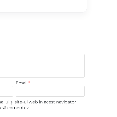
Email
*
lul și site-ul web în acest navigator
o să comentez.