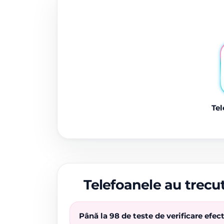
Tel
Telefoanele au trecut
Până la 98 de teste de verificare efe