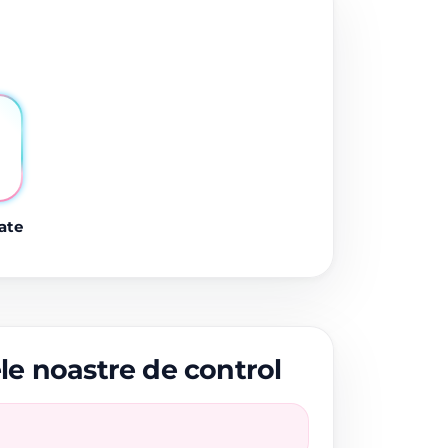
ate
ele noastre de control