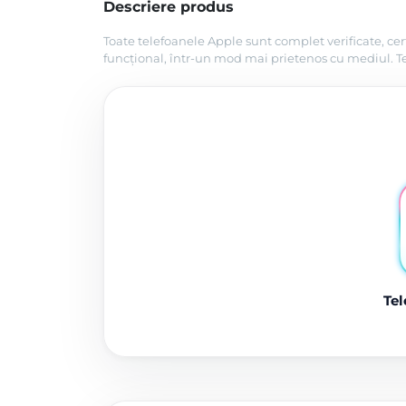
Descriere produs
Toate telefoanele Apple sunt complet verificate, cer
funcțional, într-un mod mai prietenos cu mediul. Tel
Tel