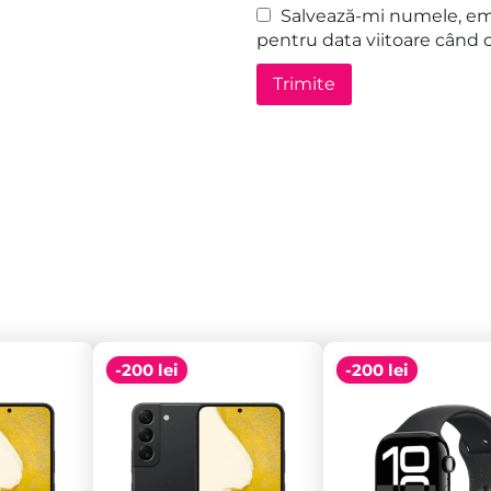
Salvează-mi numele, emai
pentru data viitoare când 
-200 lei
-200 lei