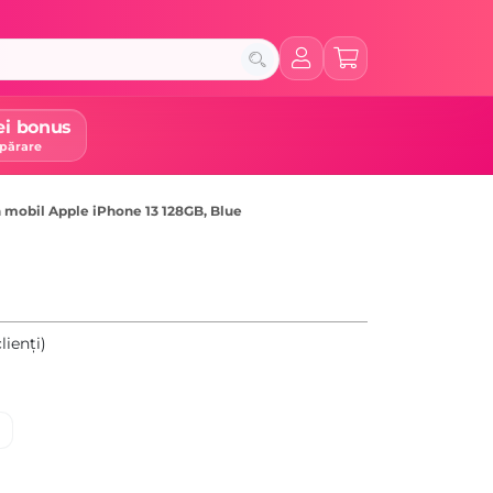
ei bonus
părare
 mobil Apple iPhone 13 128GB, Blue
lienți)