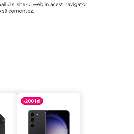
lul și site-ul web în acest navigator
o să comentez.
-200 lei