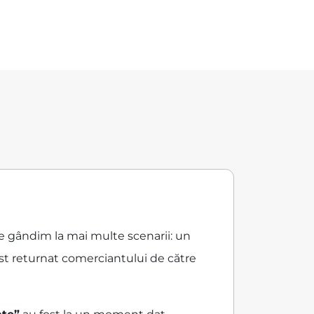
ne gândim la mai multe scenarii: un
ost returnat comerciantului de către