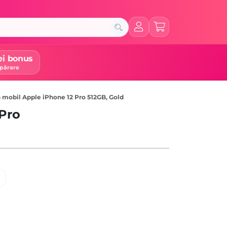
ei bonus
părare
 mobil Apple iPhone 12 Pro 512GB, Gold
 Pro