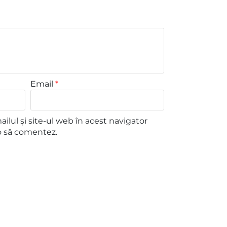
Email
*
lul și site-ul web în acest navigator
o să comentez.