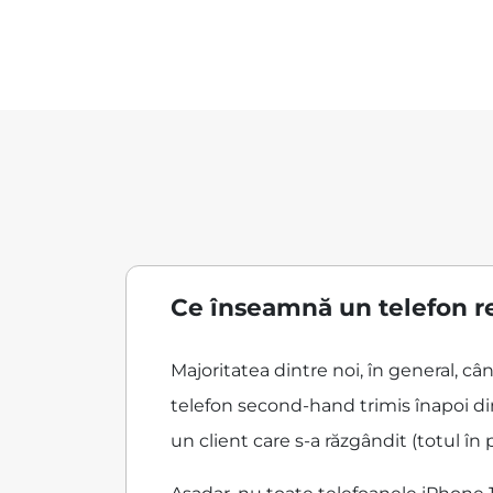
Ce înseamnă un telefon re
Majoritatea dintre noi, în general, c
telefon second-hand trimis înapoi din
un client care s-a răzgândit (totul în 