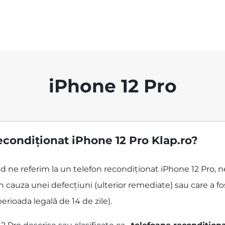
iPhone 12 Pro
condiționat iPhone 12 Pro Klap.ro?
ând ne referim la un telefon recondiționat iPhone 12 Pro, 
 cauza unei defecțiuni (ulterior remediate) sau care a f
perioada legală de 14 de zile).