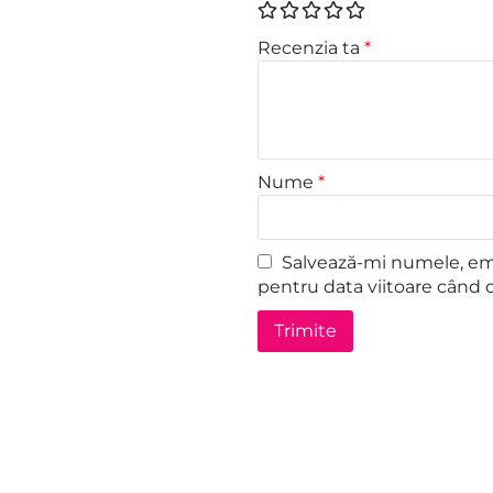
Recenzia ta
*
Nume
*
Salvează-mi numele, emai
pentru data viitoare când 