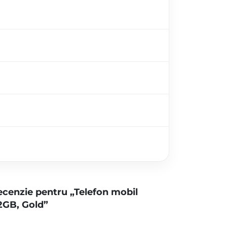
 recenzie pentru „Telefon mobil
2GB, Gold”