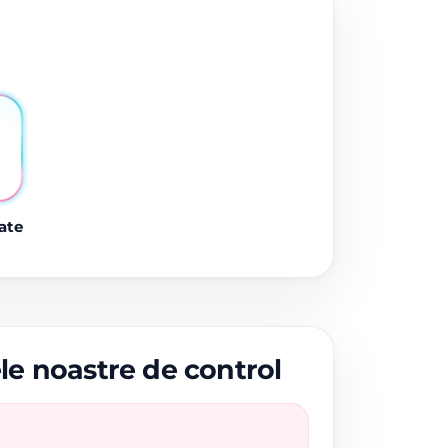
ate
ele noastre de control