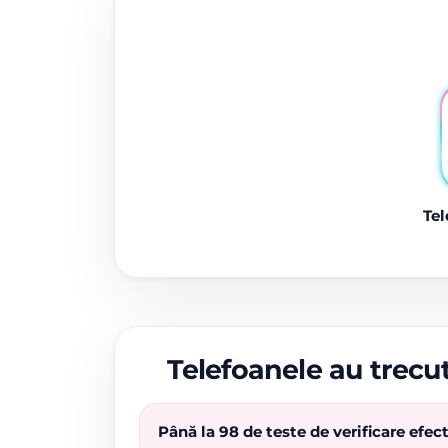
Tel
Telefoanele au trecut
Până la 98 de teste de verificare efe