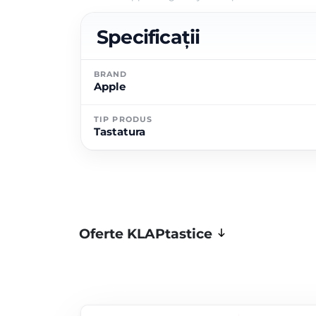
Specificații
BRAND
Apple
TIP PRODUS
Tastatura
Oferte KLAPtastice