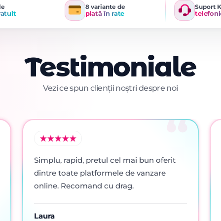
le
8 variante de
Suport 
ratuit
plată în rate
telefoni
Testimoniale
Vezi ce spun clienții noștri despre noi
Simplu, rapid, pretul cel mai bun oferit
dintre toate platformele de vanzare
online. Recomand cu drag.
Laura