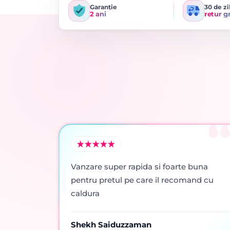
Garanție
30 de zi
2 ani
retur g
Vanzare super rapida si foarte buna
pentru pretul pe care il recomand cu
caldura
Shekh Saiduzzaman