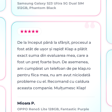
Samsung Galaxy S23 Ultra 5G Dual SIM
512GB, Phantom Black
De la început până la sfârșit, procesul a
fost atât de ușor și rapid! Klap a plătit
exact suma din evaluarea mea, care a
fost un preț foarte bun. De asemenea,
am cumpărat un telefoan de pe klap.ro
pentru fiica mea, nu am avut niciodată
probleme cu el. Recomand cu caldura
aceasta companie. Mulțumesc Klap!
Mioara P.
OPPO Reno5 Lite 128GB, Fantastic Purple