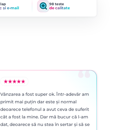
Klap
98 teste
c și e-mail
de calitate
Vânzarea a fost super ok. Într-adevăr am
primit mai puţin dar este şi normal
deoarece telefonul a avut ceva de suferit
cât a fost la mine. Dar mă bucur că l-am
dat, deoarece să nu stea în sertar şi să se