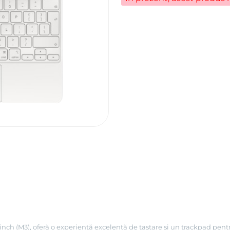
inch (M3), oferă o experiență excelentă de tastare și un trackpad pen