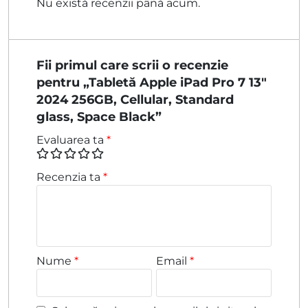
Nu există recenzii până acum.
Fii primul care scrii o recenzie
pentru „Tabletă Apple iPad Pro 7 13″
2024 256GB, Cellular, Standard
glass, Space Black”
Evaluarea ta
*
Recenzia ta
*
Nume
*
Email
*