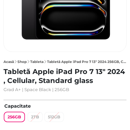
Acasă
Shop
Tableta
Tabletă Apple iPad Pro 7 13″ 2024 256GB, Cellular, Standard glass, Space Black
Tabletă Apple iPad Pro 7 13" 2024
, Cellular, Standard glass
Grad A+ | Space Black | 256GB
Capacitate
256GB
2TB
512GB