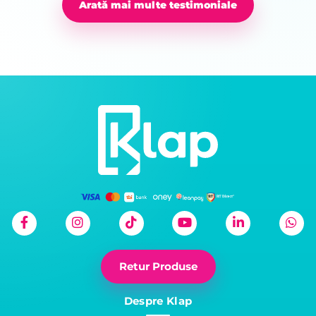
Arată mai multe testimoniale
Retur Produse
Despre Klap