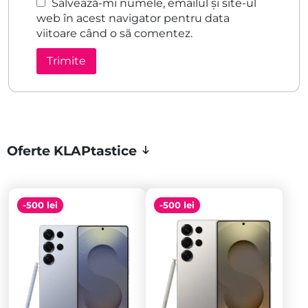
Salvează-mi numele, emailul și site-ul
web în acest navigator pentru data
viitoare când o să comentez.
Oferte KLAPtastice
-500 lei
-500 lei