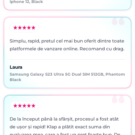
Iphone 12, Black
Simplu, rapid, pretul cel mai bun oferit dintre toate
platformele de vanzare online. Recomand cu drag.
Laura
Samsung Galaxy S23 Ultra 5G Dual SIM 512GB, Phantom
Black
De la început până la sfârșit, procesul a fost atât
de ușor și rapid! Klap a plătit exact suma din
evaluarea mea, care a fost un preț foarte bun. De