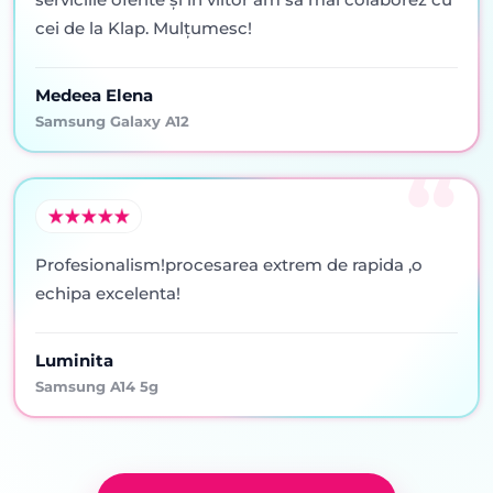
cei de la Klap. Mulţumesc!
Medeea Elena
Samsung Galaxy A12
Profesionalism!procesarea extrem de rapida ,o
echipa excelenta!
Luminita
Samsung A14 5g