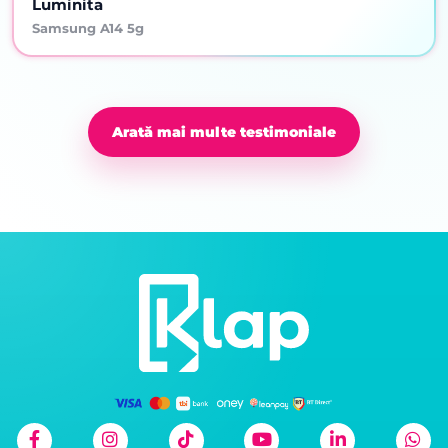
Luminita
Samsung A14 5g
Arată mai multe testimoniale