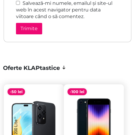
Salvează-mi numele, emailul și site-ul
web în acest navigator pentru data
viitoare când o să comentez.
Oferte KLAPtastice
-50 lei
-100 lei