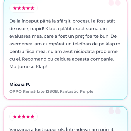
De la început până la sfârșit, procesul a fost atât
de ușor și rapid! Klap a plătit exact suma din
evaluarea mea, care a fost un preț foarte bun. De
asemenea, am cumpărat un telefoan de pe klap.ro
pentru fiica mea, nu am avut niciodată probleme
cu el. Recomand cu caldura aceasta companie.
Mulțumesc Klap!
Mioara P.
OPPO Reno5 Lite 128GB, Fantastic Purple
Vânzarea a fost super ok. Într-adevăr am primit