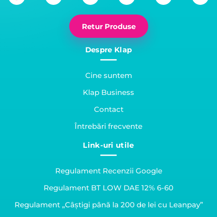
Retur Produse
Despre Klap
Cine suntem
Klap Business
Contact
Întrebări frecvente
Link-uri utile
Regulament Recenzii Google
Regulament BT LOW DAE 12% 6-60
Regulament „Câștigi până la 200 de lei cu Leanpay”