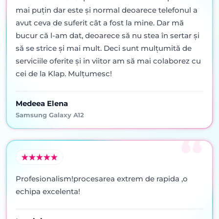
mai puţin dar este şi normal deoarece telefonul a
avut ceva de suferit cât a fost la mine. Dar mă
bucur că l-am dat, deoarece să nu stea în sertar şi
să se strice şi mai mult. Deci sunt mulţumită de
serviciile oferite şi in viitor am să mai colaborez cu
cei de la Klap. Mulţumesc!
Medeea Elena
Samsung Galaxy A12
Profesionalism!procesarea extrem de rapida ,o
echipa excelenta!