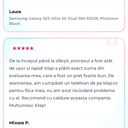
Laura
Samsung Galaxy S23 Ultra 5G Dual SIM 512GB, Phantom
Black
De la început până la sfârșit, procesul a fost atât
de ușor și rapid! Klap a plătit exact suma din
evaluarea mea, care a fost un preț foarte bun. De
asemenea, am cumpărat un telefoan de pe klap.ro
pentru fiica mea, nu am avut niciodată probleme
cu el. Recomand cu caldura aceasta companie.
Mulțumesc Klap!
Mioara P.