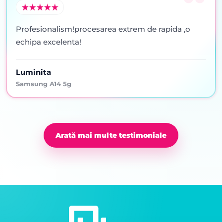
Profesionalism!procesarea extrem de rapida ,o
echipa excelenta!
Luminita
Samsung A14 5g
Arată mai multe testimoniale