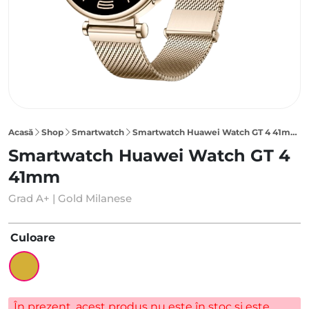
Acasă
Shop
Smartwatch
Smartwatch Huawei Watch GT 4 41mm, Gold Milanese
Smartwatch Huawei Watch GT 4
41mm
Grad A+ | Gold Milanese
Culoare
În prezent, acest produs nu este în stoc și este