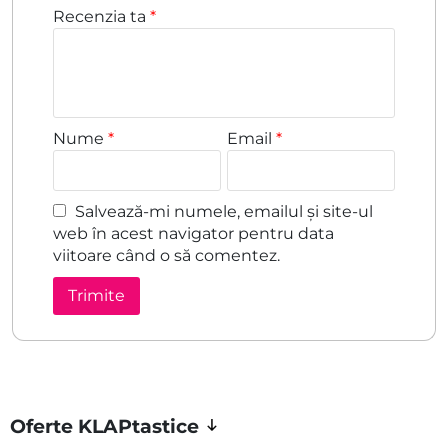
Recenzia ta
*
Nume
*
Email
*
Salvează-mi numele, emailul și site-ul
web în acest navigator pentru data
viitoare când o să comentez.
Oferte KLAPtastice