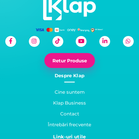
Retur Produse
Despre Klap
Cine suntem
Klap Business
Contact
Întrebări frecvente
Link-uri utile