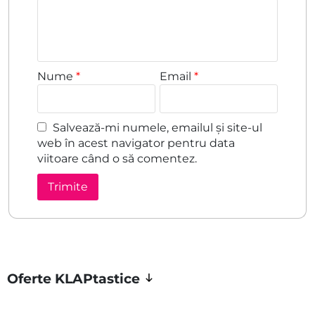
Nume
*
Email
*
Salvează-mi numele, emailul și site-ul
web în acest navigator pentru data
viitoare când o să comentez.
Oferte KLAPtastice