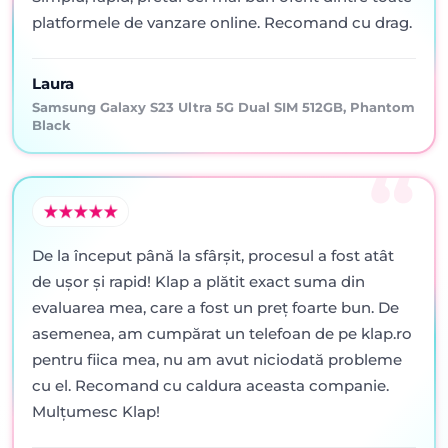
platformele de vanzare online. Recomand cu drag.
Laura
Samsung Galaxy S23 Ultra 5G Dual SIM 512GB, Phantom
Black
De la început până la sfârșit, procesul a fost atât
de ușor și rapid! Klap a plătit exact suma din
evaluarea mea, care a fost un preț foarte bun. De
asemenea, am cumpărat un telefoan de pe klap.ro
pentru fiica mea, nu am avut niciodată probleme
cu el. Recomand cu caldura aceasta companie.
Mulțumesc Klap!