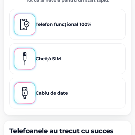
Tot ce ai nevoie pentru un start rapid.
Telefon funcțional 100%
Cheiță SIM
Cablu de date
Telefoanele au trecut cu succes