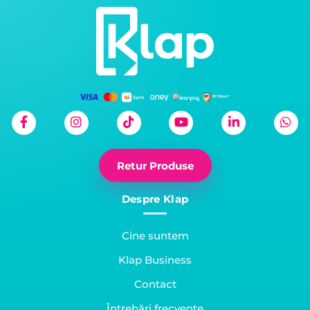
Retur Produse
Despre Klap
Cine suntem
Klap Business
Contact
Întrebări frecvente