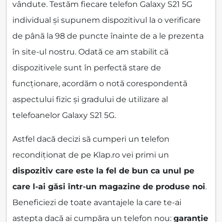
vândute. Testăm fiecare telefon Galaxy S21 5G
individual și supunem dispozitivul la o verificare
de până la 98 de puncte înainte de a le prezenta
în site-ul nostru. Odată ce am stabilit că
dispozitivele sunt în perfectă stare de
funcționare, acordăm o notă corespondentă
aspectului fizic și gradului de utilizare al
telefoanelor Galaxy S21 5G.
Astfel dacă decizi să cumperi un telefon
recondiționat de pe Klap.ro vei primi un
dispozitiv care este la fel de bun ca unul pe
care l-ai găsi într-un magazine de produse noi
.
Beneficiezi de toate avantajele la care te-ai
aștepta dacă ai cumpăra un telefon nou:
garanție