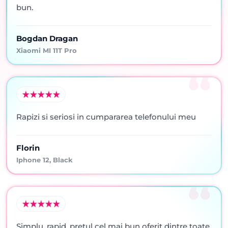
bun.
Bogdan Dragan
Xiaomi MI 11T Pro
Rapizi si seriosi in cumpararea telefonului meu
Florin
Iphone 12, Black
Simplu, rapid, pretul cel mai bun oferit dintre toate