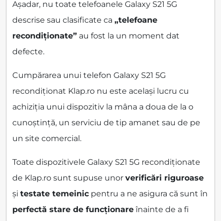
Așadar, nu toate telefoanele Galaxy S21 5G
descrise sau clasificate ca
„telefoane
recondiționate”
au fost la un moment dat
defecte.
Cumpărarea unui telefon Galaxy S21 5G
recondiționat Klap.ro nu este același lucru cu
achiziția unui dispozitiv la mâna a doua de la o
cunoștință, un serviciu de tip amanet sau de pe
un site comercial.
Toate dispozitivele Galaxy S21 5G recondiționate
de Klap.ro sunt supuse unor
verificări riguroase
și
testate temeinic
pentru a ne asigura că sunt în
perfectă stare de funcționare
înainte de a fi