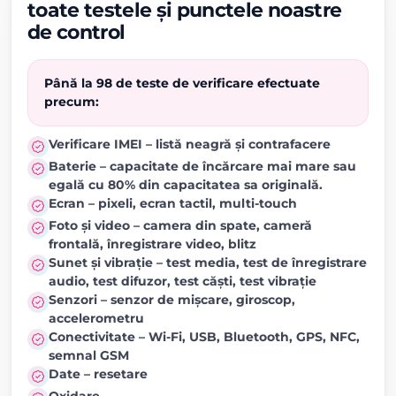
toate testele și punctele noastre
de control
Până la 98 de teste de verificare efectuate
precum:
Verificare IMEI – listă neagră și contrafacere
Baterie – capacitate de încărcare mai mare sau
egală cu 80% din capacitatea sa originală.
Ecran – pixeli, ecran tactil, multi-touch
Foto și video – camera din spate, cameră
frontală, înregistrare video, blitz
Sunet și vibrație – test media, test de înregistrare
audio, test difuzor, test căști, test vibrație
Senzori – senzor de mișcare, giroscop,
accelerometru
Conectivitate – Wi-Fi, USB, Bluetooth, GPS, NFC,
semnal GSM
Date – resetare
Oxidare