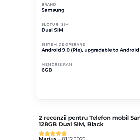
BRAND
Samsung
SLOTURI SIM
Dual SIM
SISTEM DE OPERARE
Android 9.0 (Pie), upgradable to Android 1
MEMORIE RAM
6GB
2 recenzii pentru
Telefon mobil S
128GB Dual SIM, Black
Marius
–
01.12.2022