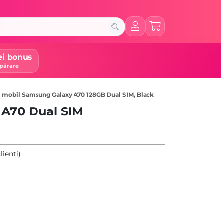
ei bonus
părare
n mobil Samsung Galaxy A70 128GB Dual SIM, Black
A70 Dual SIM
lienți)