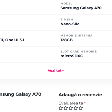
MODEL
Samsung Galaxy A70
TIP SIM
Nano-SIM
MEMORIE INTERNĂ
1, One UI 3.1
128GB
SLOT CARD MEMORIE
microSDXC
Vezi tot
amsung Galaxy A70
Adaugă o recenzie
Evaluarea ta
*