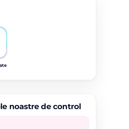
ate
ele noastre de control