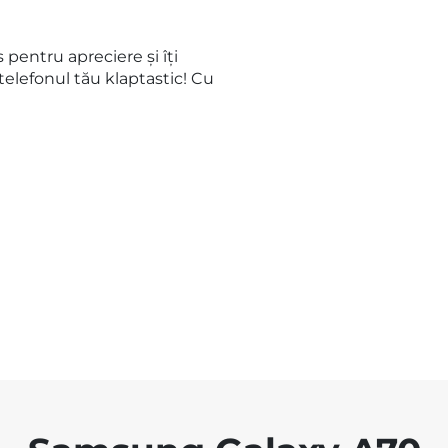
pentru apreciere și îți
telefonul tău klaptastic! Cu