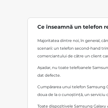
Ce înseamnă un telefon r
Majoritatea dintre noi, în general, 
scenarii: un telefon second-hand trim
comerciantului de către un client care
Așadar, nu toate telefoanele Samsung
dat defecte.
Cumpărarea unui telefon Samsung Gala
doua de la o cunoștință, un serviciu
Toate dispozitivele Samsung Galaxy 