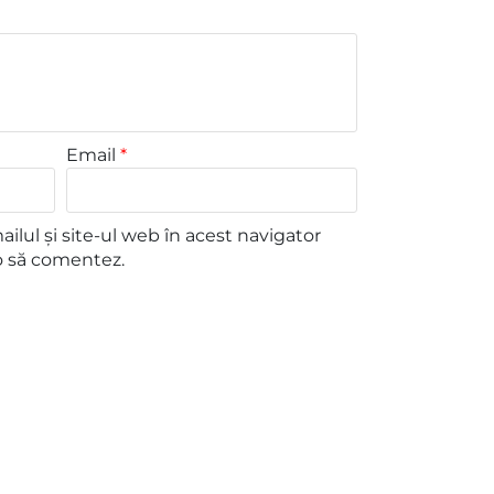
Email
*
lul și site-ul web în acest navigator
o să comentez.