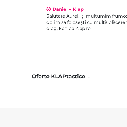
Daniel – Klap
Salutare Aurel, Îți mulțumim frumos 
dorim să folosești cu multă plăcere 
drag, Echipa Klap.ro
Oferte KLAPtastice