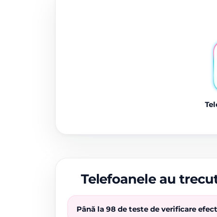
Tel
Telefoanele au trecut
Până la 98 de teste de verificare efe