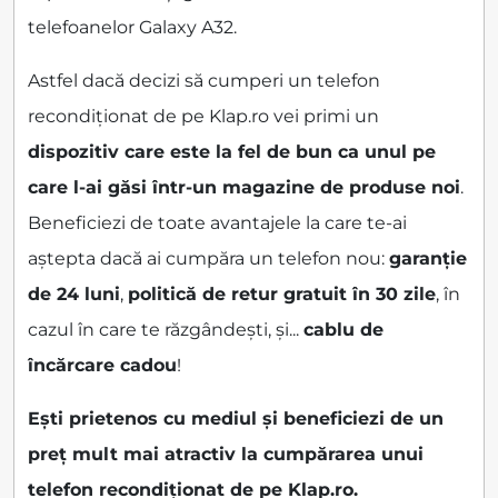
telefoanelor Galaxy A32.
Astfel dacă decizi să cumperi un telefon
recondiționat de pe Klap.ro vei primi un
dispozitiv care este la fel de bun ca unul pe
care l-ai găsi într-un magazine de produse noi
.
Beneficiezi de toate avantajele la care te-ai
aștepta dacă ai cumpăra un telefon nou:
garanție
de 24 luni
,
politică de retur gratuit în 30 zile
, în
cazul în care te răzgândești, și...
cablu de
încărcare cadou
!
Ești prietenos cu mediul și beneficiezi de un
preț mult mai atractiv la cumpărarea unui
telefon recondiționat de pe Klap.ro.