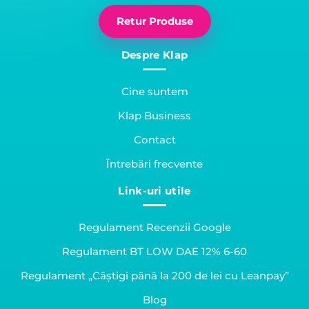
Retur Produse
Despre Klap
Cine suntem
Klap Business
Contact
Întrebări frecvente
Link-uri utile
Regulament Recenzii Google
Regulament BT LOW DAE 12% 6-60
Regulament „Câștigi până la 200 de lei cu Leanpay”
Blog