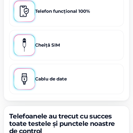
Telefon funcțional 100%
Cheiță SIM
Cablu de date
Telefoanele au trecut cu succes
toate testele și punctele noastre
de control