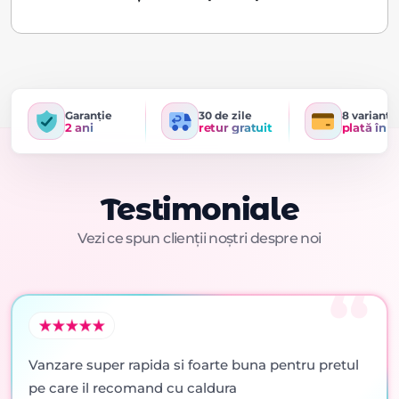
Garanție
30 de zile
8 variante
2 ani
retur gratuit
plată în r
Testimoniale
Vezi ce spun clienții noștri despre noi
Vanzare super rapida si foarte buna pentru pretul
pe care il recomand cu caldura