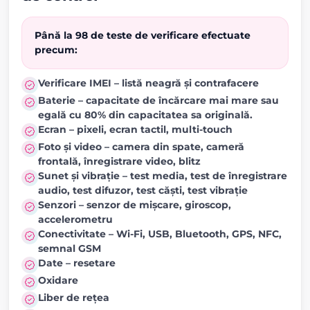
Până la 98 de teste de verificare efectuate
precum:
Verificare IMEI – listă neagră și contrafacere
Baterie – capacitate de încărcare mai mare sau
egală cu 80% din capacitatea sa originală.
Ecran – pixeli, ecran tactil, multi-touch
Foto și video – camera din spate, cameră
frontală, înregistrare video, blitz
Sunet și vibrație – test media, test de înregistrare
audio, test difuzor, test căști, test vibrație
Senzori – senzor de mișcare, giroscop,
accelerometru
Conectivitate – Wi-Fi, USB, Bluetooth, GPS, NFC,
semnal GSM
Date – resetare
Oxidare
Liber de rețea