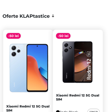
Oferte KLAPtastice
-50 lei
-50 lei
Xiaomi Redmi 12 5G Dual
SIM
Xiaomi Redmi 12 5G Dual
SIM
128GB