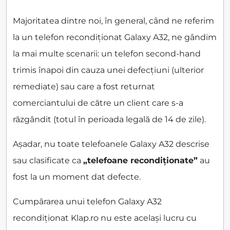
Majoritatea dintre noi, în general, când ne referim
la un telefon recondiționat Galaxy A32, ne gândim
la mai multe scenarii: un telefon second-hand
trimis înapoi din cauza unei defecțiuni (ulterior
remediate) sau care a fost returnat
comerciantului de către un client care s-a
răzgândit (totul în perioada legală de 14 de zile).
Așadar, nu toate telefoanele Galaxy A32 descrise
sau clasificate ca
„telefoane recondiționate”
au
fost la un moment dat defecte.
Cumpărarea unui telefon Galaxy A32
recondiționat Klap.ro nu este același lucru cu