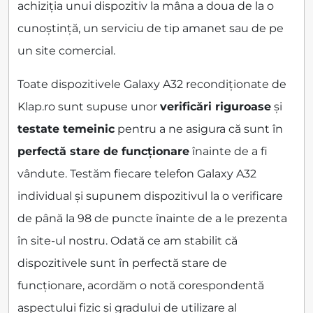
achiziția unui dispozitiv la mâna a doua de la o
cunoștință, un serviciu de tip amanet sau de pe
un site comercial.
Toate dispozitivele Galaxy A32 recondiționate de
Klap.ro sunt supuse unor
verificări riguroase
și
testate temeinic
pentru a ne asigura că sunt în
perfectă stare de funcționare
înainte de a fi
vândute. Testăm fiecare telefon Galaxy A32
individual și supunem dispozitivul la o verificare
de până la 98 de puncte înainte de a le prezenta
în site-ul nostru. Odată ce am stabilit că
dispozitivele sunt în perfectă stare de
funcționare, acordăm o notă corespondentă
aspectului fizic și gradului de utilizare al