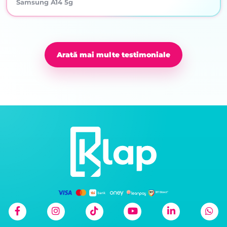
Samsung A14 5g
Arată mai multe testimoniale