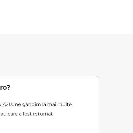
ro?
xy A21s, ne gândim la mai multe
au care a fost returnat