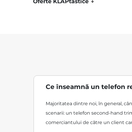
Oferte KLAPtastice
Ce înseamnă un telefon r
Majoritatea dintre noi, în general, 
scenarii: un telefon second-hand trim
comerciantului de către un client care