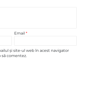
Email
*
lul și site-ul web în acest navigator
o să comentez.