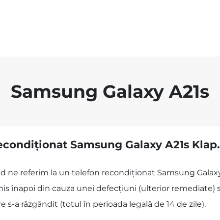
Samsung Galaxy A21s
econdiționat Samsung Galaxy A21s Klap.
când ne referim la un telefon recondiționat Samsung Gala
is înapoi din cauza unei defecțiuni (ulterior remediate) s
 s-a răzgândit (totul în perioada legală de 14 de zile).