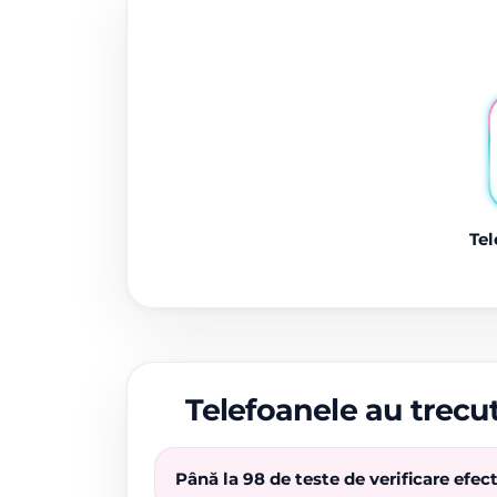
Tel
Telefoanele au trecut
Până la 98 de teste de verificare efe