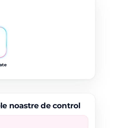
ate
ele noastre de control