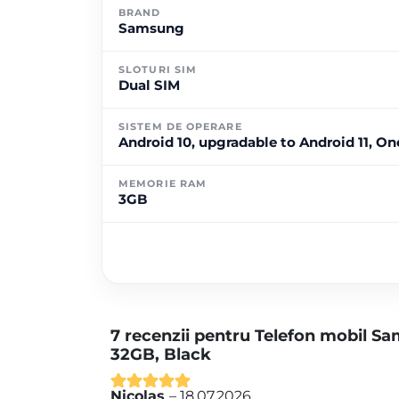
BRAND
Samsung
SLOTURI SIM
Dual SIM
SISTEM DE OPERARE
Android 10, upgradable to Android 11, One
MEMORIE RAM
3GB
7 recenzii pentru
Telefon mobil Sa
32GB, Black
Nicolas
–
18.07.2026