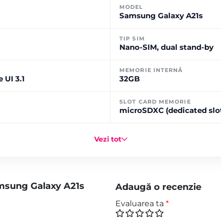
MODEL
Samsung Galaxy A21s
TIP SIM
Nano-SIM, dual stand-by
MEMORIE INTERNĂ
 UI 3.1
32GB
SLOT CARD MEMORIE
microSDXC (dedicated slo
Vezi tot
msung Galaxy A21s
Adaugă o recenzie
Evaluarea ta
*