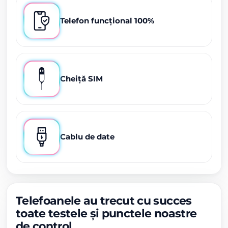
Telefon funcțional 100%
Cheiță SIM
Cablu de date
Telefoanele au trecut cu succes
toate testele și punctele noastre
de control