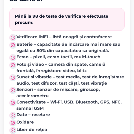
Până la 98 de teste de verificare efectuate
precum:
Verificare IMEI – listă neagră și contrafacere
Baterie – capacitate de încărcare mai mare sau
egală cu 80% din capacitatea sa originală.
Ecran – pixeli, ecran tactil, multi-touch
Foto și video – camera din spate, cameră
frontală, înregistrare video, blitz
Sunet și vibrație – test media, test de înregistrare
audio, test difuzor, test căști, test vibrație
Senzori – senzor de mișcare, giroscop,
accelerometru
Conectivitate – Wi-Fi, USB, Bluetooth, GPS, NFC,
semnal GSM
Date – resetare
Oxidare
Liber de rețea