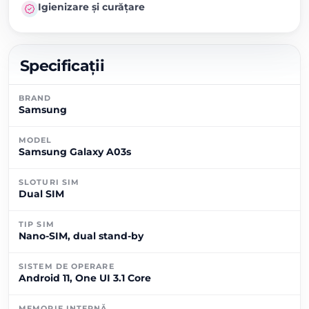
Igienizare și curățare
Specificații
BRAND
Samsung
MODEL
Samsung Galaxy A03s
SLOTURI SIM
Dual SIM
TIP SIM
Nano-SIM, dual stand-by
SISTEM DE OPERARE
Android 11, One UI 3.1 Core
MEMORIE INTERNĂ