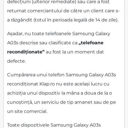
defecțiuni (ulterior remediate) sau care a fost
returnat comerciantului de către un client care s-
a răzgândit (totul în perioada legală de 14 de zile).
Așadar, nu toate telefoanele Samsung Galaxy
A03s descrise sau clasificate ca
„telefoane
recondiționate”
au fost la un moment dat
defecte.
Cumpărarea unui telefon Samsung Galaxy A03s
recondiționat Klap.ro nu este același lucru cu
achiziția unui dispozitiv la mâna a doua de la o
cunoștință, un serviciu de tip amanet sau de pe
un site comercial.
Toate dispozitivele Samsung Galaxy A03s