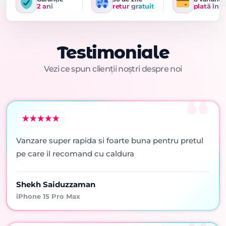
2 ani
retur gratuit
plată în r
Testimoniale
Vezi ce spun clienții noștri despre noi
Vanzare super rapida si foarte buna pentru pretul
pe care il recomand cu caldura
Shekh Saiduzzaman
iPhone 15 Pro Max