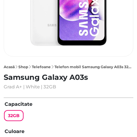
Acasă
Shop
Telefoane
Telefon mobil Samsung Galaxy A03s 32GB, White
Samsung Galaxy A03s
Grad A+ | White | 32GB
Capacitate
32GB
Culoare