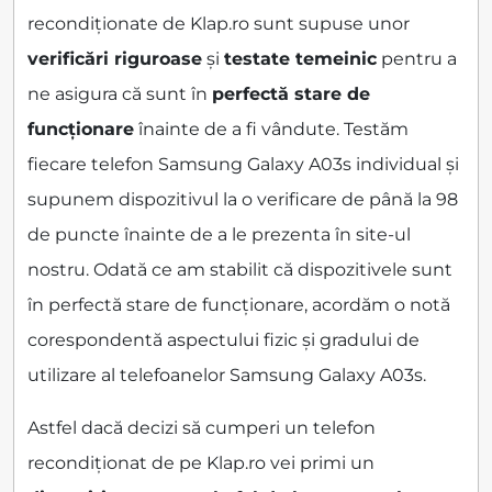
recondiționate de Klap.ro sunt supuse unor
verificări riguroase
și
testate temeinic
pentru a
ne asigura că sunt în
perfectă stare de
funcționare
înainte de a fi vândute. Testăm
fiecare telefon Samsung Galaxy A03s individual și
supunem dispozitivul la o verificare de până la 98
de puncte înainte de a le prezenta în site-ul
nostru. Odată ce am stabilit că dispozitivele sunt
în perfectă stare de funcționare, acordăm o notă
corespondentă aspectului fizic și gradului de
utilizare al telefoanelor Samsung Galaxy A03s.
Astfel dacă decizi să cumperi un telefon
recondiționat de pe Klap.ro vei primi un