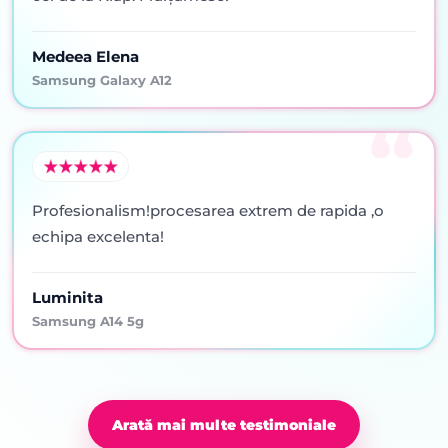
Medeea Elena
Samsung Galaxy A12
Profesionalism!procesarea extrem de rapida ,o
echipa excelenta!
Luminita
Samsung A14 5g
Arată mai multe testimoniale