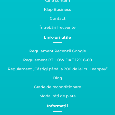
Cine suntem
Klap Business
Contact
Întrebări frecvente
Link-uri utile
Regulament Recenzii Google
Regulament BT LOW DAE 12% 6-60
Regulament „Câștigi până la 200 de lei cu Leanpay”
Blog
Grade de recondiționare
Modalități de plată
Informații