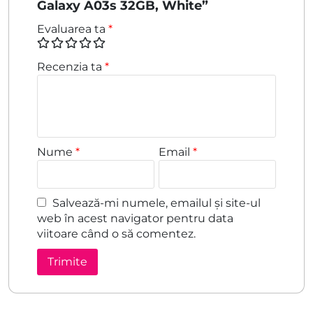
Galaxy A03s 32GB, White”
Evaluarea ta
*
Recenzia ta
*
Nume
*
Email
*
Salvează-mi numele, emailul și site-ul
web în acest navigator pentru data
viitoare când o să comentez.