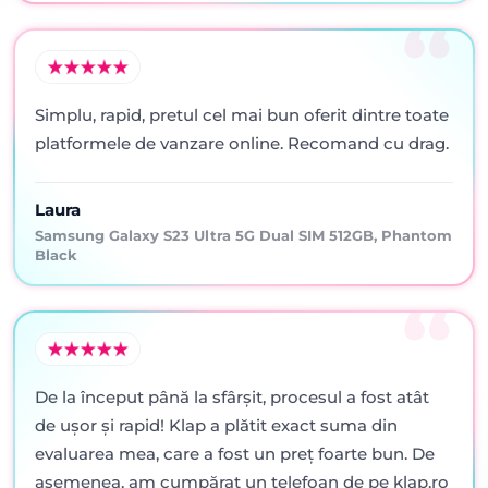
Simplu, rapid, pretul cel mai bun oferit dintre toate
platformele de vanzare online. Recomand cu drag.
Laura
Samsung Galaxy S23 Ultra 5G Dual SIM 512GB, Phantom
Black
De la început până la sfârșit, procesul a fost atât
de ușor și rapid! Klap a plătit exact suma din
evaluarea mea, care a fost un preț foarte bun. De
asemenea, am cumpărat un telefoan de pe klap.ro