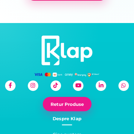
Retur Produse
Despre Klap