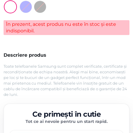
În prezent, acest produs nu este în stoc și este
indisponibil.
Descriere produs
Toate telefoanele Samsung sunt complet verificate, certificate și
recondiționate de echipa noastră. Alegi mai bine, economisești
pe loc și te bucuri de un gadget perfect funcțional, într-un mod
mai prietenos cu mediul. Telefoanele vin însoțite gratuit de un
cablu de încărcare compatibil și beneficiază de o garanție de 24
de luni.
Ce primești în cutie
Tot ce ai nevoie pentru un start rapid.