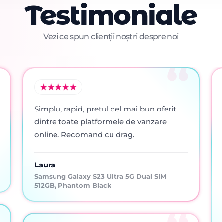
Testimoniale
Vezi ce spun clienții noștri despre noi
Simplu, rapid, pretul cel mai bun oferit
dintre toate platformele de vanzare
online. Recomand cu drag.
Laura
Samsung Galaxy S23 Ultra 5G Dual SIM
512GB, Phantom Black