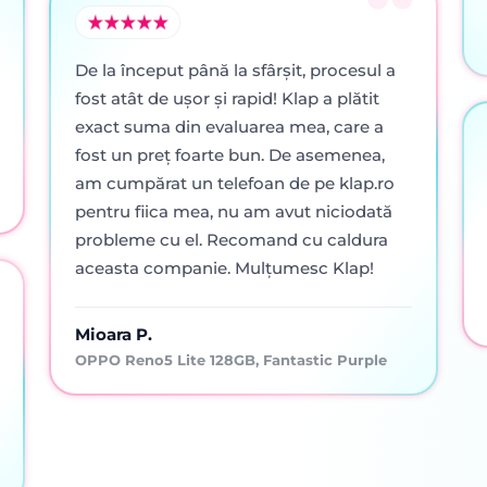
De la început până la sfârșit, procesul a
fost atât de ușor și rapid! Klap a plătit
exact suma din evaluarea mea, care a
fost un preț foarte bun. De asemenea,
am cumpărat un telefoan de pe klap.ro
pentru fiica mea, nu am avut niciodată
probleme cu el. Recomand cu caldura
aceasta companie. Mulțumesc Klap!
Mioara P.
OPPO Reno5 Lite 128GB, Fantastic Purple