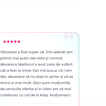
Vânzarea a fost super ok. Într-adevăr am
primit mai puţin dar este şi normal
deoarece telefonul a avut ceva de suferit
cât a fost la mine. Dar mă bucur că l-am
dat, deoarece să nu stea în sertar şi să se
strice şi mai mult. Deci sunt mulţumită
de serviciile oferite şi in viitor am să mai
colaborez cu cei de la Klap. Mulţumesc!