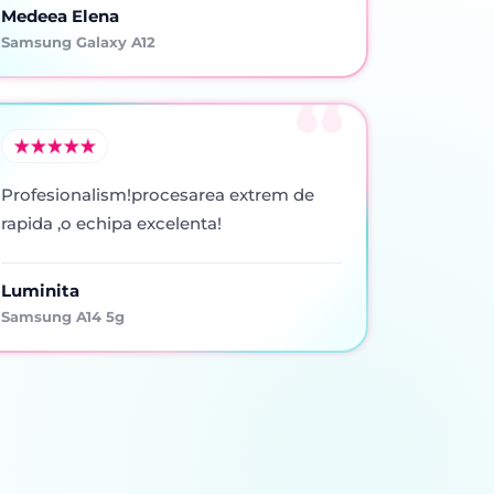
Medeea Elena
Samsung Galaxy A12
Profesionalism!procesarea extrem de
rapida ,o echipa excelenta!
Luminita
Samsung A14 5g