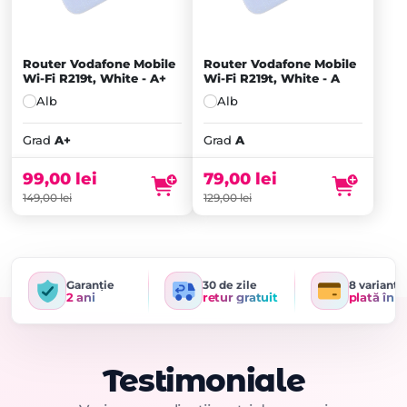
Router Vodafone Mobile
Router Vodafone Mobile
Wi-Fi R219t, White - A+
Wi-Fi R219t, White - A
Alb
Alb
Prețul
Prețul
inițial
Prețul
inițial
Prețul
Grad
A+
Grad
A
a
curent
a
curent
fost:
este:
fost:
este:
99,00
lei
79,00
lei
149,00 lei.
99,00 lei.
129,00 lei.
79,00 lei.
149,00
lei
129,00
lei
Garanție
30 de zile
8 variante
2 ani
retur gratuit
plată în r
Testimoniale