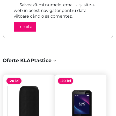
Salvează-mi numele, emailul și site-ul
web în acest navigator pentru data
viitoare când o să comentez.
Oferte KLAPtastice
-20 lei
-20 lei