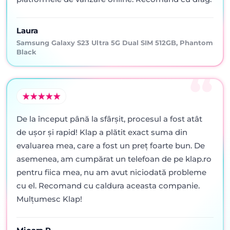
Laura
Samsung Galaxy S23 Ultra 5G Dual SIM 512GB, Phantom
Black
De la început până la sfârșit, procesul a fost atât
de ușor și rapid! Klap a plătit exact suma din
evaluarea mea, care a fost un preț foarte bun. De
asemenea, am cumpărat un telefoan de pe klap.ro
pentru fiica mea, nu am avut niciodată probleme
cu el. Recomand cu caldura aceasta companie.
Mulțumesc Klap!