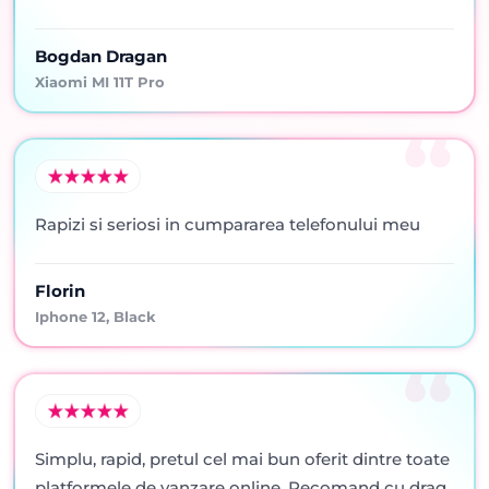
Bogdan Dragan
Xiaomi MI 11T Pro
Rapizi si seriosi in cumpararea telefonului meu
Florin
Iphone 12, Black
Simplu, rapid, pretul cel mai bun oferit dintre toate
platformele de vanzare online. Recomand cu drag.