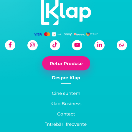
Retur Produse
Despre Klap
Cine suntem
Klap Business
Contact
Întrebări frecvente