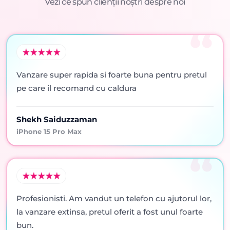
Vezi ce spun clienții noștri despre noi
Vanzare super rapida si foarte buna pentru pretul
pe care il recomand cu caldura
Shekh Saiduzzaman
iPhone 15 Pro Max
Profesionisti. Am vandut un telefon cu ajutorul lor,
la vanzare extinsa, pretul oferit a fost unul foarte
bun.