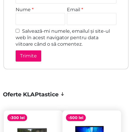
Nume
*
Email
*
Salvează-mi numele, emailul și site-ul
web în acest navigator pentru data
viitoare când o să comentez.
Oferte KLAPtastice
-300 lei
-500 lei