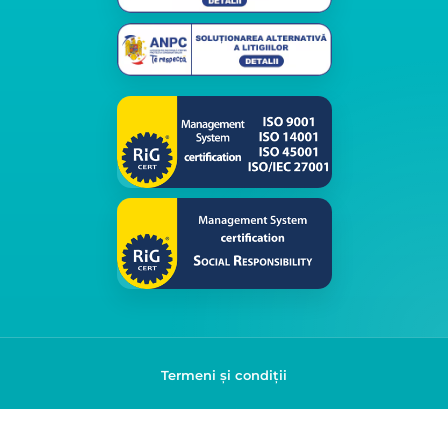
Termeni și condiții
Politica de confidențialitate