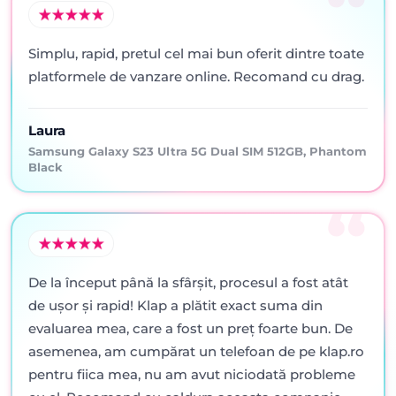
Simplu, rapid, pretul cel mai bun oferit dintre toate
platformele de vanzare online. Recomand cu drag.
Laura
Samsung Galaxy S23 Ultra 5G Dual SIM 512GB, Phantom
Black
De la început până la sfârșit, procesul a fost atât
de ușor și rapid! Klap a plătit exact suma din
evaluarea mea, care a fost un preț foarte bun. De
asemenea, am cumpărat un telefoan de pe klap.ro
pentru fiica mea, nu am avut niciodată probleme