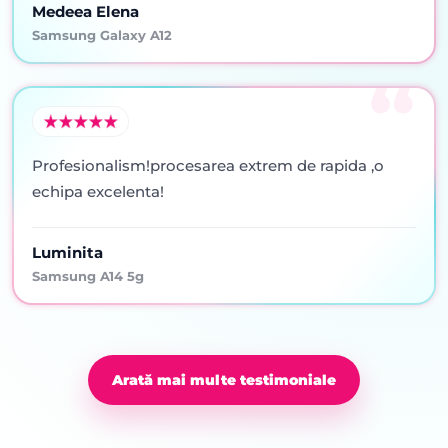
Medeea Elena
Samsung Galaxy A12
Profesionalism!procesarea extrem de rapida ,o
echipa excelenta!
Luminita
Samsung A14 5g
Arată mai multe testimoniale