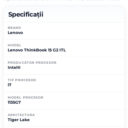
Specificații
BRAND
Lenovo
MODEL
Lenovo ThinkBook 15 G2 ITL
PRODUCĂTOR PROCESOR
Intel®
TIP PROCESOR
i7
MODEL PROCESOR
1135G7
ARHITECTURA
Tiger Lake