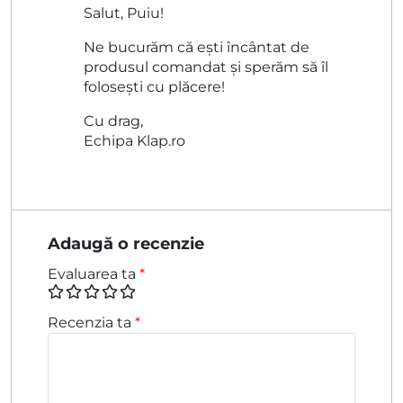
Salut, Puiu!
Ne bucurăm că ești încântat de
produsul comandat și sperăm să îl
folosești cu plăcere!
Cu drag,
Echipa Klap.ro
Adaugă o recenzie
Evaluarea ta
*
Recenzia ta
*