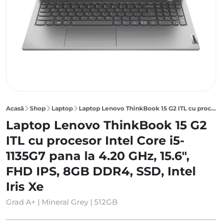
Acasă
Shop
Laptop
Laptop Lenovo ThinkBook 15 G2 ITL cu procesor Intel Core i5-1135G7 pana la 4.20 GHz, 15.6″, FHD IPS, 8GB DDR4, 512GB SSD, Intel Iris Xe
Laptop Lenovo ThinkBook 15 G2
ITL cu procesor Intel Core i5-
1135G7 pana la 4.20 GHz, 15.6",
FHD IPS, 8GB DDR4, SSD, Intel
Iris Xe
Grad A+ | Mineral Grey | 512GB