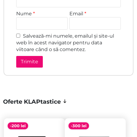
Nume
*
Email
*
Salvează-mi numele, emailul și site-ul
web în acest navigator pentru data
viitoare când o să comentez.
Oferte KLAPtastice
-200 lei
-300 lei