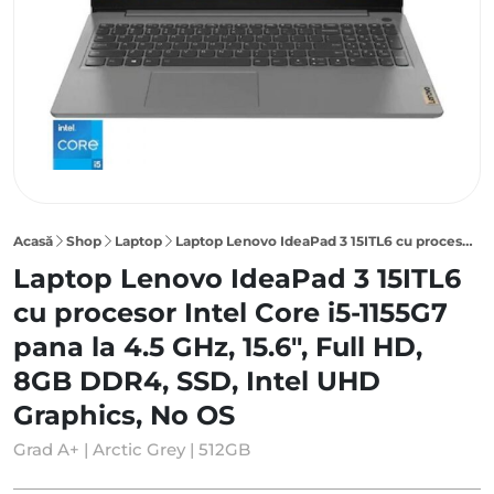
Acasă
Shop
Laptop
Laptop Lenovo IdeaPad 3 15ITL6 cu procesor Intel Core i5-1155G7 pana la 4.5 GHz, 15.6″, Full HD, 8GB DDR4, 512GB SSD, Intel UHD Graphics, No OS, Arctic Grey
Laptop Lenovo IdeaPad 3 15ITL6
cu procesor Intel Core i5-1155G7
pana la 4.5 GHz, 15.6", Full HD,
8GB DDR4, SSD, Intel UHD
Graphics, No OS
Grad A+ | Arctic Grey | 512GB