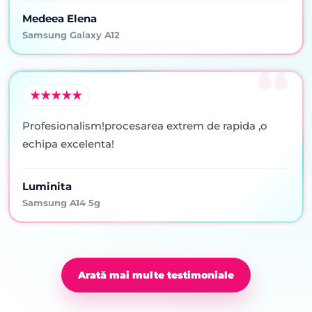
Medeea Elena
Samsung Galaxy A12
Profesionalism!procesarea extrem de rapida ,o
echipa excelenta!
Luminita
Samsung A14 5g
Arată mai multe testimoniale