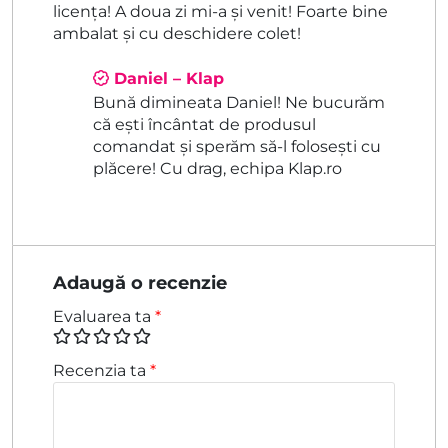
licența! A doua zi mi-a și venit! Foarte bine
ambalat și cu deschidere colet!
Daniel – Klap
Bună dimineata Daniel! Ne bucurăm
că ești încântat de produsul
comandat și sperăm să-l folosești cu
plăcere! Cu drag, echipa Klap.ro
Adaugă o recenzie
Evaluarea ta
*
Recenzia ta
*