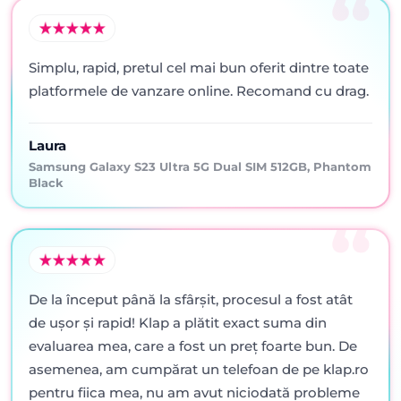
Simplu, rapid, pretul cel mai bun oferit dintre toate
platformele de vanzare online. Recomand cu drag.
Laura
Samsung Galaxy S23 Ultra 5G Dual SIM 512GB, Phantom
Black
De la început până la sfârșit, procesul a fost atât
de ușor și rapid! Klap a plătit exact suma din
evaluarea mea, care a fost un preț foarte bun. De
asemenea, am cumpărat un telefoan de pe klap.ro
pentru fiica mea, nu am avut niciodată probleme