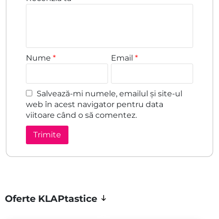
Nume
*
Email
*
Salvează-mi numele, emailul și site-ul
web în acest navigator pentru data
viitoare când o să comentez.
Oferte KLAPtastice