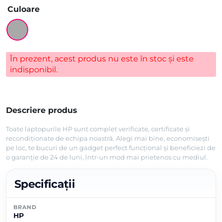
Culoare
În prezent, acest produs nu este în stoc și este
indisponibil.
Descriere produs
Toate laptopurile HP sunt complet verificate, certificate și
recondiționate de echipa noastră. Alegi mai bine, economisești
pe loc, te bucuri de un gadget perfect funcțional și beneficiezi de
o garanție de 24 de luni, într-un mod mai prietenos cu mediul.
Specificații
BRAND
HP