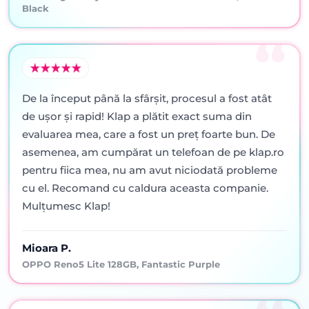
Black
De la început până la sfârșit, procesul a fost atât
de ușor și rapid! Klap a plătit exact suma din
evaluarea mea, care a fost un preț foarte bun. De
asemenea, am cumpărat un telefoan de pe klap.ro
pentru fiica mea, nu am avut niciodată probleme
cu el. Recomand cu caldura aceasta companie.
Mulțumesc Klap!
Mioara P.
OPPO Reno5 Lite 128GB, Fantastic Purple