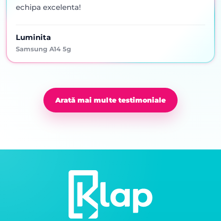
echipa excelenta!
Luminita
Samsung A14 5g
Arată mai multe testimoniale