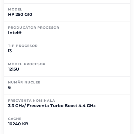
MODEL
HP 250 G10
PRODUCĂTOR PROCESOR
Intel®
TIP PROCESOR
i3
MODEL PROCESOR
1215U
NUMĂR NUCLEE
6
FRECVENTA NOMINALA
3.3 GHz/ Frecventa Turbo Boost 4.4 GHz
CACHE
10240 KB