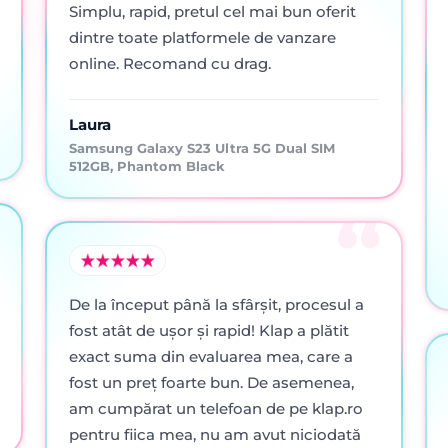
Simplu, rapid, pretul cel mai bun oferit
dintre toate platformele de vanzare
online. Recomand cu drag.
Laura
Samsung Galaxy S23 Ultra 5G Dual SIM
512GB, Phantom Black
De la început până la sfârșit, procesul a
fost atât de ușor și rapid! Klap a plătit
exact suma din evaluarea mea, care a
fost un preț foarte bun. De asemenea,
am cumpărat un telefoan de pe klap.ro
pentru fiica mea, nu am avut niciodată