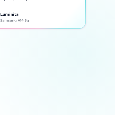
Luminita
Samsung A14 5g