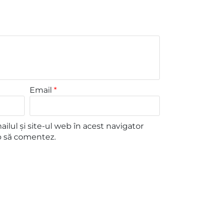
Email
*
lul și site-ul web în acest navigator
o să comentez.