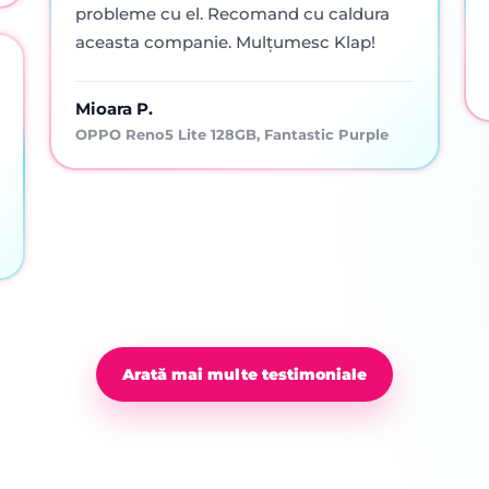
probleme cu el. Recomand cu caldura
aceasta companie. Mulțumesc Klap!
Mioara P.
OPPO Reno5 Lite 128GB, Fantastic Purple
Arată mai multe testimoniale