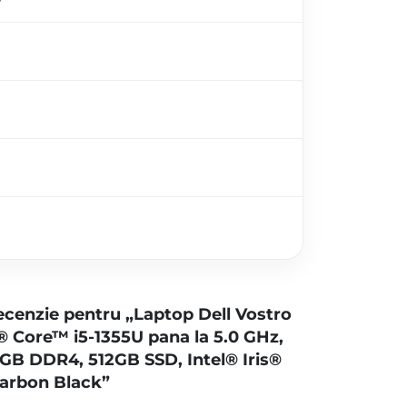
 recenzie pentru „Laptop Dell Vostro
® Core™ i5-1355U pana la 5.0 GHz,
16GB DDR4, 512GB SSD, Intel® Iris®
Carbon Black”