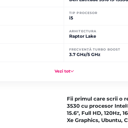
TIP PROCESOR
i5
ARHITECTURA
Raptor Lake
FRECVENȚĂ TURBO BOOST
3.7 GHz/5 GHz
Vezi tot
Fii primul care scrii o
3530 cu procesor Intel
15.6″, Full HD, 120Hz, 
Xe Graphics, Ubuntu, 