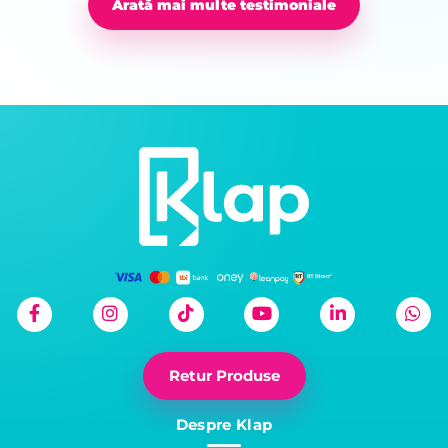
Arată mai multe testimoniale
Retur Produse
Despre Klap