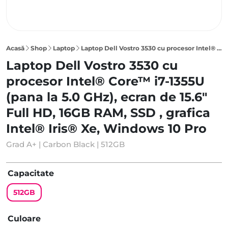
Acasă
Shop
Laptop
Laptop Dell Vostro 3530 cu procesor Intel® Core™ i7-1355U (pana la 5.0 GHz), ecran de 15.6″ Full HD, 16GB RAM, SSD 512GB, grafica Intel® Iris® Xe, Windows 10 Pro, Carbon Black
Laptop Dell Vostro 3530 cu
procesor Intel® Core™ i7-1355U
(pana la 5.0 GHz), ecran de 15.6"
Full HD, 16GB RAM, SSD , grafica
Intel® Iris® Xe, Windows 10 Pro
Grad A+ | Carbon Black | 512GB
Capacitate
512GB
Culoare