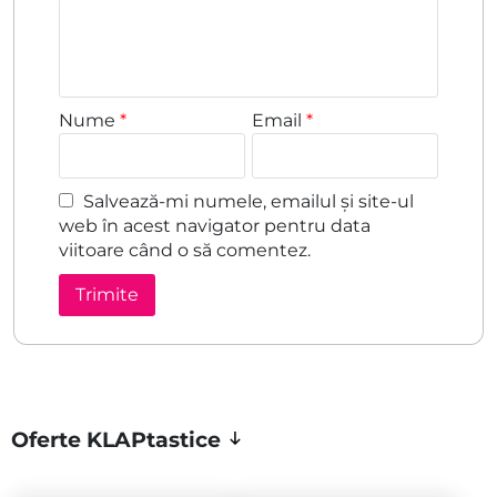
Nume
*
Email
*
Salvează-mi numele, emailul și site-ul
web în acest navigator pentru data
viitoare când o să comentez.
Oferte KLAPtastice