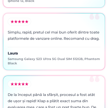
Iphone 12, Black
Simplu, rapid, pretul cel mai bun oferit dintre toate
platformele de vanzare online. Recomand cu drag.
Laura
Samsung Galaxy S23 Ultra 5G Dual SIM 512GB, Phantom
Black
De la început până la sfârșit, procesul a fost atât
de ușor și rapid! Klap a plătit exact suma din
evaluarea mea, care a fost un preț foarte bun. De