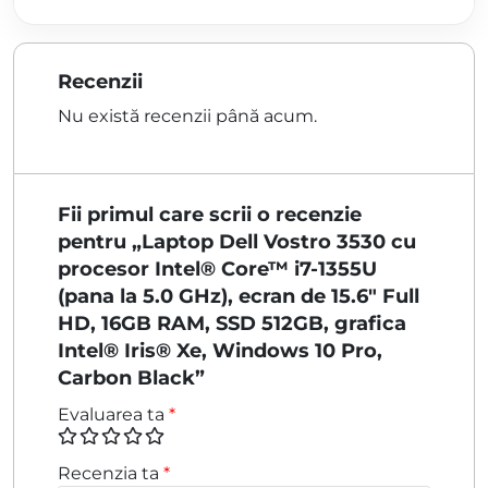
Recenzii
Nu există recenzii până acum.
Fii primul care scrii o recenzie
pentru „Laptop Dell Vostro 3530 cu
procesor Intel® Core™ i7-1355U
(pana la 5.0 GHz), ecran de 15.6″ Full
HD, 16GB RAM, SSD 512GB, grafica
Intel® Iris® Xe, Windows 10 Pro,
Carbon Black”
Evaluarea ta
*
Recenzia ta
*