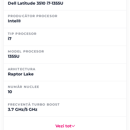
Dell Latitude 3510 i7-1355U
PRODUCĂTOR PROCESOR
Intel®
TIP PROCESOR
i7
MODEL PROCESOR
1355U
ARHITECTURA
Raptor Lake
NUMĂR NUCLEE
10
FRECVENȚĂ TURBO BOOST
3.7 GHz/5 GHz
Vezi tot