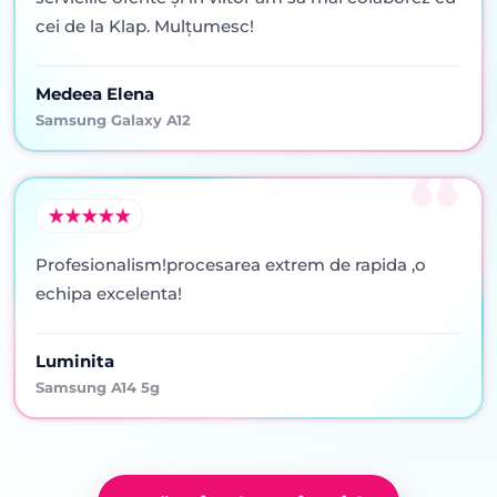
cei de la Klap. Mulţumesc!
Medeea Elena
Samsung Galaxy A12
Profesionalism!procesarea extrem de rapida ,o
echipa excelenta!
Luminita
Samsung A14 5g