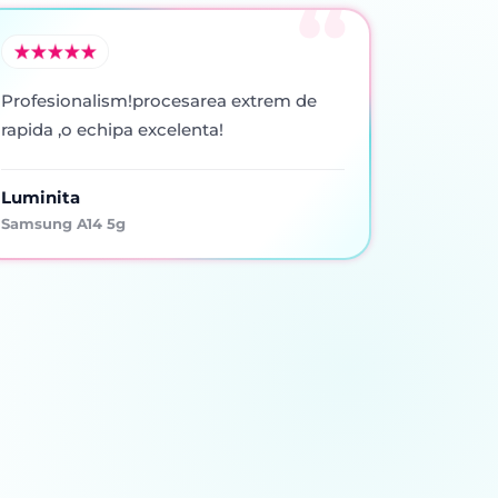
Profesionalism!procesarea extrem de
rapida ,o echipa excelenta!
Luminita
Samsung A14 5g