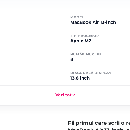
MODEL
MacBook Air 13-inch
TIP PROCESOR
Apple M2
NUMĂR NUCLEE
8
DIAGONALĂ DISPLAY
13.6 inch
Vezi tot
Fii primul care scrii o