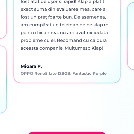
fost atât de ușor și rapid! Klap a plătit
exact suma din evaluarea mea, care a
fost un preț foarte bun. De asemenea,
am cumpărat un telefoan de pe klap.ro
pentru fiica mea, nu am avut niciodată
probleme cu el. Recomand cu caldura
aceasta companie. Mulțumesc Klap!
Mioara P.
OPPO Reno5 Lite 128GB, Fantastic Purple