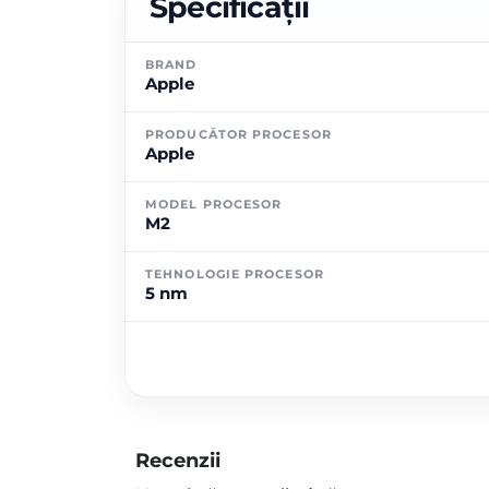
Specificații
BRAND
Apple
PRODUCĂTOR PROCESOR
Apple
MODEL PROCESOR
M2
TEHNOLOGIE PROCESOR
5 nm
Recenzii