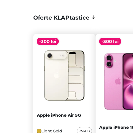
Oferte KLAPtastice
-300 lei
-300 lei
Apple iPhone Air 5G
Apple iPhone 1
Light Gold
256GB