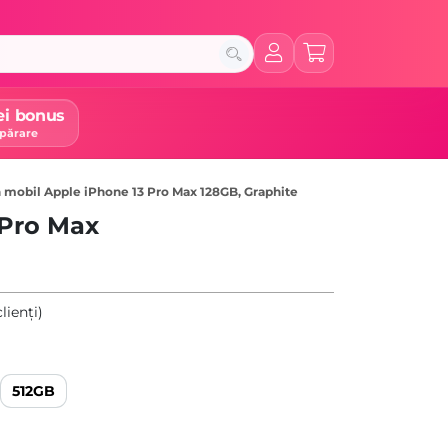
ei bonus
părare
 mobil Apple iPhone 13 Pro Max 128GB, Graphite
 Pro Max
lienți)
512GB