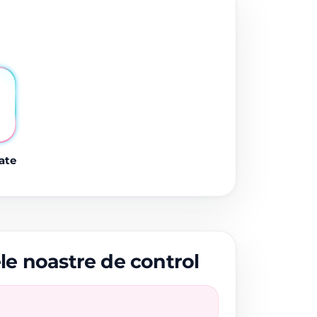
ate
ele noastre de control