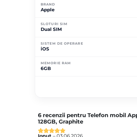
BRAND
Apple
SLOTURI SIM
Dual SIM
SISTEM DE OPERARE
iOS
MEMORIE RAM
6GB
6 recenzii pentru
Telefon mobil Ap
128GB, Graphite
Ionuț
–
03.06.2026