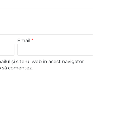
Email
*
lul și site-ul web în acest navigator
o să comentez.