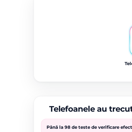
Tel
Telefoanele au trecut
Până la 98 de teste de verificare efe