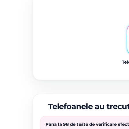
Tel
Telefoanele au trecut
Până la 98 de teste de verificare efe