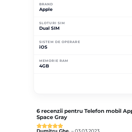
BRAND
Apple
SLOTURI SIM
Dual SIM
SISTEM DE OPERARE
iOS
MEMORIE RAM
4GB
6 recenzii pentru
Telefon mobil Ap
Space Gray
Dumitru Ghe.
–
03.03.2023