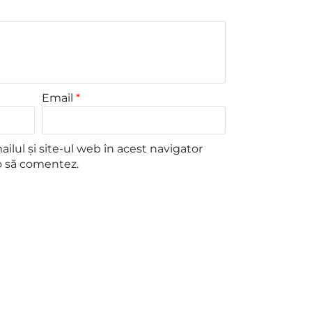
Email
*
lul și site-ul web în acest navigator
o să comentez.