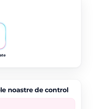
ate
ele noastre de control