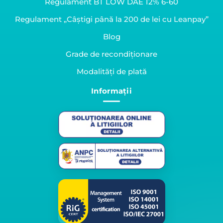
Regulament BT LOW DAE 12% 6-60
Regulament „Câștigi până la 200 de lei cu Leanpay”
Blog
Grade de recondiționare
Modalități de plată
Informații