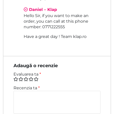
Daniel – Klap
Hello Sir, if you want to make an
order, you can call at this phone
number: 0771222555
Have a great day ! Team klap.ro
Adaugă o recenzie
Evaluarea ta
*
Recenzia ta
*