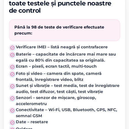
toate testele și punctele noastre
de control
Până la 98 de teste de verificare efectuate
precum:
Verificare IMEI – listă neagră și contrafacere
Baterie – capacitate de încărcare mai mare sau
egală cu 80% din capacitatea sa originală.
Ecran – pixeli, ecran tactil, multi-touch
Foto și video – camera din spate, cameră
frontală, înregistrare video, blitz
Sunet și vibrație – test media, test de înregistrare
audio, test difuzor, test căști, test vibrație
Senzori – senzor de mișcare, giroscop,
accelerometru
Conectivitate – Wi-Fi, USB, Bluetooth, GPS, NFC,
semnal GSM
Date – resetare
Oxidare