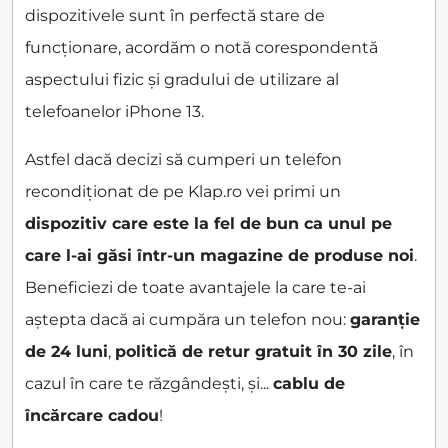
dispozitivele sunt în perfectă stare de
funcționare, acordăm o notă corespondentă
aspectului fizic și gradului de utilizare al
telefoanelor iPhone 13.
Astfel dacă decizi să cumperi un telefon
recondiționat de pe Klap.ro vei primi un
dispozitiv care este la fel de bun ca unul pe
care l-ai găsi într-un magazine de produse noi
.
Beneficiezi de toate avantajele la care te-ai
aștepta dacă ai cumpăra un telefon nou:
garanție
de 24 luni
,
politică de retur gratuit în 30 zile
, în
cazul în care te răzgândești, și...
cablu de
încărcare cadou
!