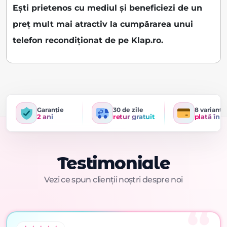
Ești prietenos cu mediul și beneficiezi de un
preț mult mai atractiv la cumpărarea unui
telefon recondiționat de pe Klap.ro.
Garanție
30 de zile
8 variante
2 ani
retur gratuit
plată în r
Testimoniale
Vezi ce spun clienții noștri despre noi