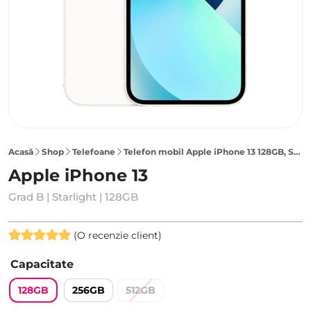
Acasă
Shop
Telefoane
Telefon mobil Apple iPhone 13 128GB, Starlight
Apple iPhone 13
Grad B | Starlight | 128GB
(O recenzie client)
Evaluat la
Capacitate
5.00
din 5
pe baza
128GB
256GB
512GB
unei singure
evaluări