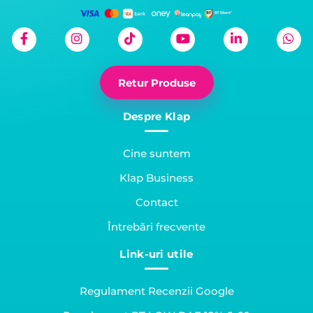
Retur Produse
Despre Klap
Cine suntem
Klap Business
Contact
Întrebări frecvente
Link-uri utile
Regulament Recenzii Google