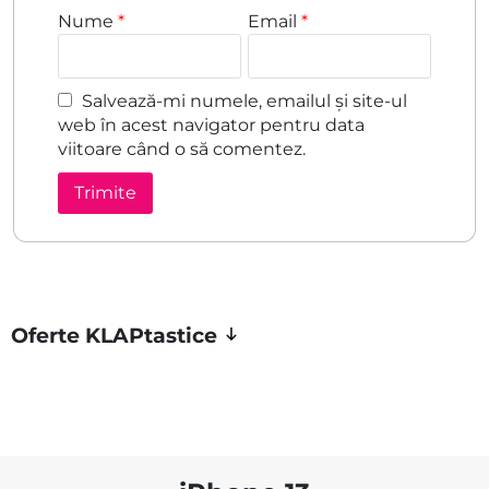
Nume
*
Email
*
Salvează-mi numele, emailul și site-ul
web în acest navigator pentru data
viitoare când o să comentez.
Oferte KLAPtastice