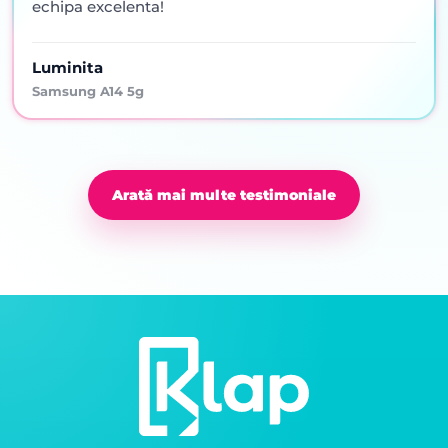
echipa excelenta!
Luminita
Samsung A14 5g
Arată mai multe testimoniale