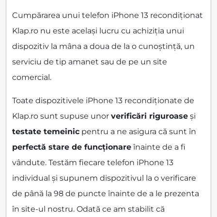
Cumpărarea unui telefon iPhone 13 recondiționat
Klap.ro nu este același lucru cu achiziția unui
dispozitiv la mâna a doua de la o cunoștință, un
serviciu de tip amanet sau de pe un site
comercial.
Toate dispozitivele iPhone 13 recondiționate de
Klap.ro sunt supuse unor
verificări riguroase
și
testate temeinic
pentru a ne asigura că sunt în
perfectă stare de funcționare
înainte de a fi
vândute. Testăm fiecare telefon iPhone 13
individual și supunem dispozitivul la o verificare
de până la 98 de puncte înainte de a le prezenta
în site-ul nostru. Odată ce am stabilit că