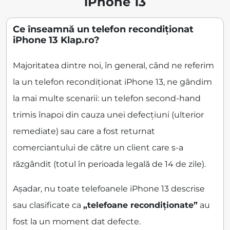
iPhone 13
Ce înseamnă un telefon recondiționat
iPhone 13 Klap.ro?
Majoritatea dintre noi, în general, când ne referim
la un telefon recondiționat iPhone 13, ne gândim
la mai multe scenarii: un telefon second-hand
trimis înapoi din cauza unei defecțiuni (ulterior
remediate) sau care a fost returnat
comerciantului de către un client care s-a
răzgândit (totul în perioada legală de 14 de zile).
Așadar, nu toate telefoanele iPhone 13 descrise
sau clasificate ca
„telefoane recondiționate”
au
fost la un moment dat defecte.