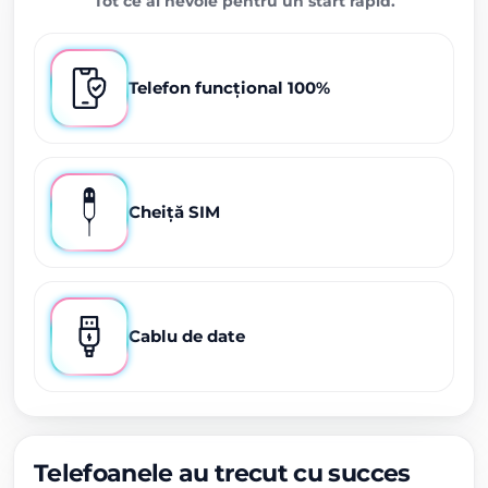
Tot ce ai nevoie pentru un start rapid.
Telefon funcțional 100%
Cheiță SIM
Cablu de date
Telefoanele au trecut cu succes