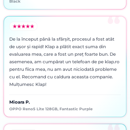
Black
De la început până la sfârșit, procesul a fost atât
de ușor și rapid! Klap a plătit exact suma din
evaluarea mea, care a fost un preț foarte bun. De
asemenea, am cumpărat un telefoan de pe klap.ro
pentru fiica mea, nu am avut niciodată probleme
cu el. Recomand cu caldura aceasta companie.
Mulțumesc Klap!
Mioara P.
OPPO Reno5 Lite 128GB, Fantastic Purple