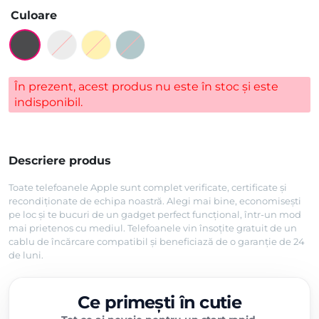
Culoare
În prezent, acest produs nu este în stoc și este
indisponibil.
Descriere produs
Toate telefoanele Apple sunt complet verificate, certificate și
recondiționate de echipa noastră. Alegi mai bine, economisești
pe loc și te bucuri de un gadget perfect funcțional, într-un mod
mai prietenos cu mediul. Telefoanele vin însoțite gratuit de un
cablu de încărcare compatibil și beneficiază de o garanție de 24
de luni.
Ce primești în cutie