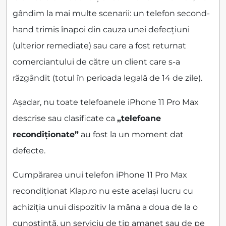
gândim la mai multe scenarii: un telefon second-
hand trimis înapoi din cauza unei defecțiuni
(ulterior remediate) sau care a fost returnat
comerciantului de către un client care s-a
răzgândit (totul în perioada legală de 14 de zile).
Așadar, nu toate telefoanele iPhone 11 Pro Max
descrise sau clasificate ca
„telefoane
recondiționate”
au fost la un moment dat
defecte.
Cumpărarea unui telefon iPhone 11 Pro Max
recondiționat Klap.ro nu este același lucru cu
achiziția unui dispozitiv la mâna a doua de la o
cunoștință, un serviciu de tip amanet sau de pe