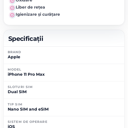
Liber de rețea
Igienizare și curățare
Specificații
BRAND
Apple
MODEL
iPhone 11 Pro Max
SLOTURI SIM
Dual SIM
TIP SIM
Nano SIM and eSIM
SISTEM DE OPERARE
iOS