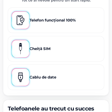
Tot ce ai nevoie pentru un start rapid.
Telefon funcțional 100%
Cheiță SIM
Cablu de date
Telefoanele au trecut cu succes