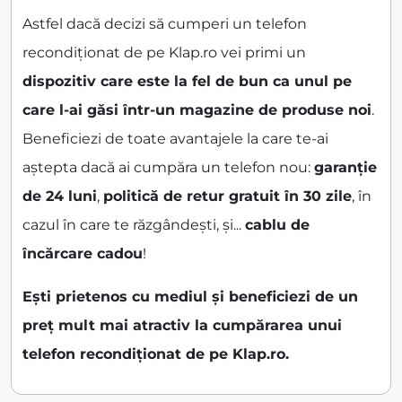
Astfel dacă decizi să cumperi un telefon
recondiționat de pe Klap.ro vei primi un
dispozitiv care este la fel de bun ca unul pe
care l-ai găsi într-un magazine de produse noi
.
Beneficiezi de toate avantajele la care te-ai
aștepta dacă ai cumpăra un telefon nou:
garanție
de 24 luni
,
politică de retur gratuit în 30 zile
, în
cazul în care te răzgândești, și...
cablu de
încărcare cadou
!
Ești prietenos cu mediul și beneficiezi de un
preț mult mai atractiv la cumpărarea unui
telefon recondiționat de pe Klap.ro.