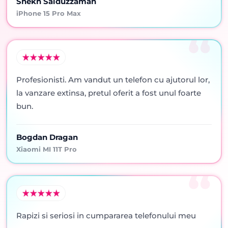
Shekh Saiduzzaman
iPhone 15 Pro Max
Profesionisti. Am vandut un telefon cu ajutorul lor,
la vanzare extinsa, pretul oferit a fost unul foarte
bun.
Bogdan Dragan
Xiaomi MI 11T Pro
Rapizi si seriosi in cumpararea telefonului meu