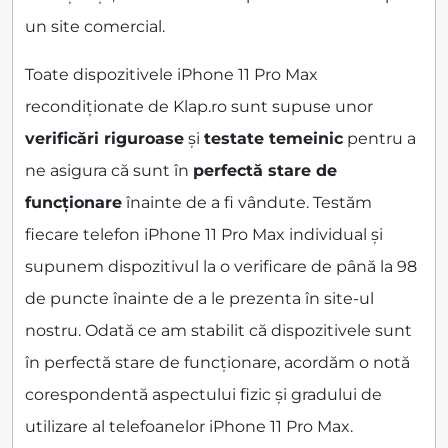
un site comercial.
Toate dispozitivele iPhone 11 Pro Max
recondiționate de Klap.ro sunt supuse unor
verificări riguroase
și
testate temeinic
pentru a
ne asigura că sunt în
perfectă stare de
funcționare
înainte de a fi vândute. Testăm
fiecare telefon iPhone 11 Pro Max individual și
supunem dispozitivul la o verificare de până la 98
de puncte înainte de a le prezenta în site-ul
nostru. Odată ce am stabilit că dispozitivele sunt
în perfectă stare de funcționare, acordăm o notă
corespondentă aspectului fizic și gradului de
utilizare al telefoanelor iPhone 11 Pro Max.