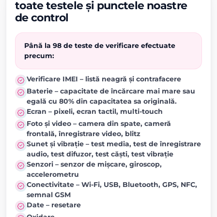
toate testele și punctele noastre
de control
Până la 98 de teste de verificare efectuate
precum:
Verificare IMEI – listă neagră și contrafacere
Baterie – capacitate de încărcare mai mare sau
egală cu 80% din capacitatea sa originală.
Ecran – pixeli, ecran tactil, multi-touch
Foto și video – camera din spate, cameră
frontală, înregistrare video, blitz
Sunet și vibrație – test media, test de înregistrare
audio, test difuzor, test căști, test vibrație
Senzori – senzor de mișcare, giroscop,
accelerometru
Conectivitate – Wi-Fi, USB, Bluetooth, GPS, NFC,
semnal GSM
Date – resetare
Oxidare