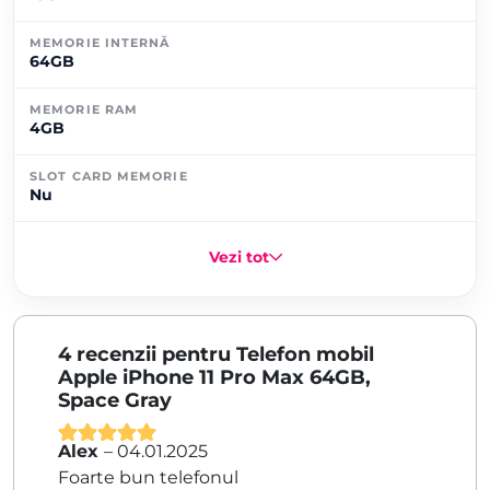
MEMORIE INTERNĂ
64GB
MEMORIE RAM
4GB
SLOT CARD MEMORIE
Nu
Vezi tot
4 recenzii pentru
Telefon mobil
Apple iPhone 11 Pro Max 64GB,
Space Gray
Alex
–
04.01.2025
Evaluat la
5
Foarte bun telefonul
din 5