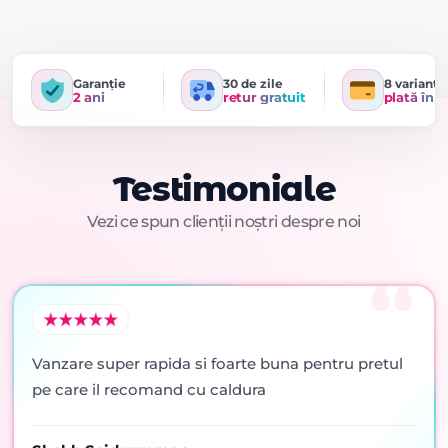
Garanție
30 de zile
8 variante
2 ani
retur gratuit
plată în r
Testimoniale
Vezi ce spun clienții noștri despre noi
Vanzare super rapida si foarte buna pentru pretul
pe care il recomand cu caldura