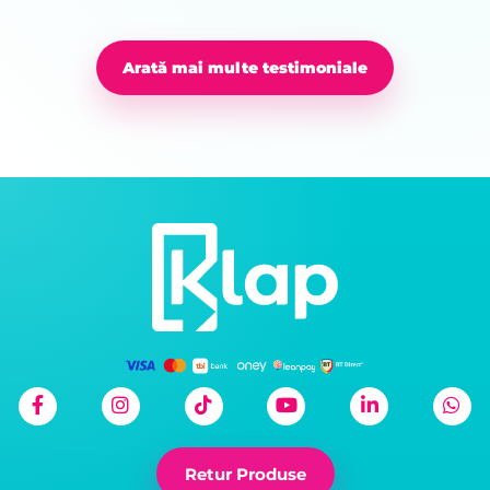
Arată mai multe testimoniale
Retur Produse