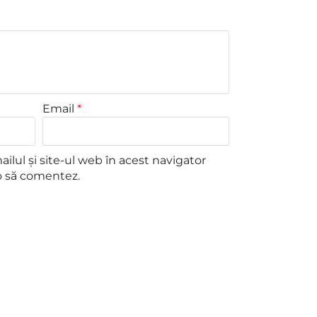
Email
*
lul și site-ul web în acest navigator
o să comentez.