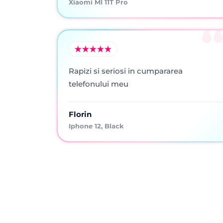
Xiaomi MI 11T Pro
Rapizi si seriosi in cumpararea
telefonului meu
Florin
Iphone 12, Black