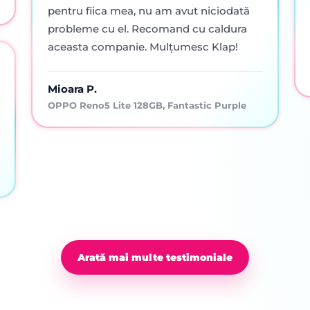
pentru fiica mea, nu am avut niciodată
probleme cu el. Recomand cu caldura
aceasta companie. Mulțumesc Klap!
Mioara P.
OPPO Reno5 Lite 128GB, Fantastic Purple
Arată mai multe testimoniale