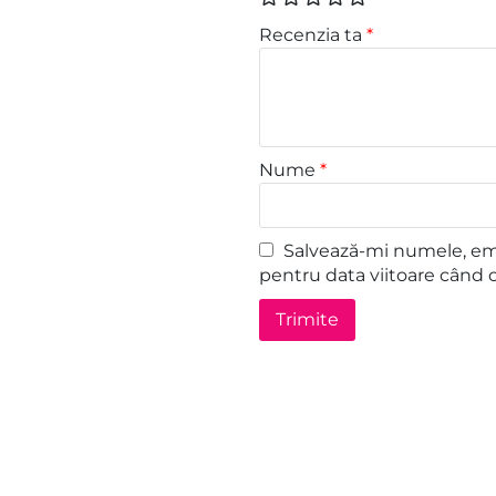
Recenzia ta
*
Nume
*
Salvează-mi numele, emai
pentru data viitoare când 