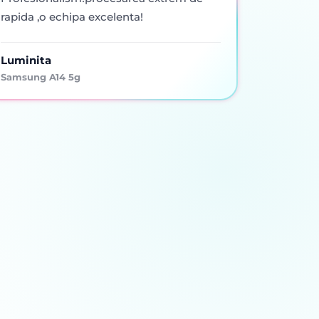
rapida ,o echipa excelenta!
Luminita
Samsung A14 5g