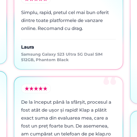
Simplu, rapid, pretul cel mai bun oferit
dintre toate platformele de vanzare
online. Recomand cu drag.
Laura
Samsung Galaxy S23 Ultra 5G Dual SIM
512GB, Phantom Black
De la început până la sfârșit, procesul a
fost atât de ușor și rapid! Klap a plătit
exact suma din evaluarea mea, care a
fost un preț foarte bun. De asemenea,
am cumpărat un telefoan de pe klap.ro