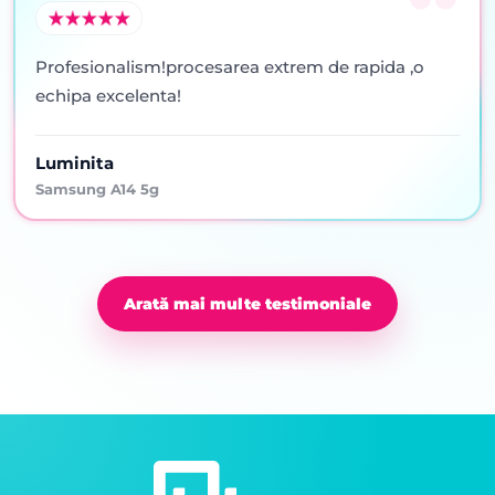
Profesionalism!procesarea extrem de rapida ,o
echipa excelenta!
Luminita
Samsung A14 5g
Arată mai multe testimoniale