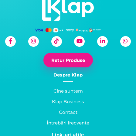
Retur Produse
Despre Klap
Cine suntem
Klap Business
Contact
Întrebări frecvente
Link-uri utile