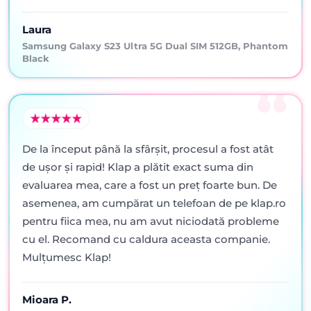
Laura
Samsung Galaxy S23 Ultra 5G Dual SIM 512GB, Phantom
Black
De la început până la sfârșit, procesul a fost atât
de ușor și rapid! Klap a plătit exact suma din
evaluarea mea, care a fost un preț foarte bun. De
asemenea, am cumpărat un telefoan de pe klap.ro
pentru fiica mea, nu am avut niciodată probleme
cu el. Recomand cu caldura aceasta companie.
Mulțumesc Klap!
Mioara P.