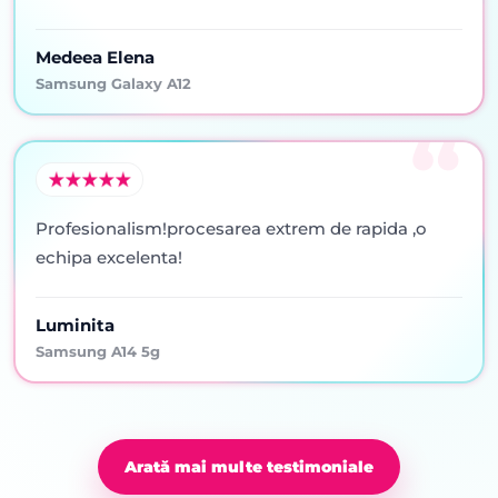
Medeea Elena
Samsung Galaxy A12
Profesionalism!procesarea extrem de rapida ,o
echipa excelenta!
Luminita
Samsung A14 5g
Arată mai multe testimoniale