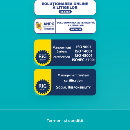
Termeni și condiții