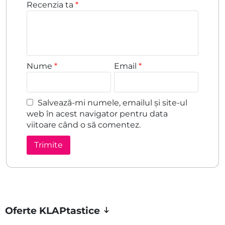
Recenzia ta
*
Nume
*
Email
*
Salvează-mi numele, emailul și site-ul
web în acest navigator pentru data
viitoare când o să comentez.
Oferte KLAPtastice