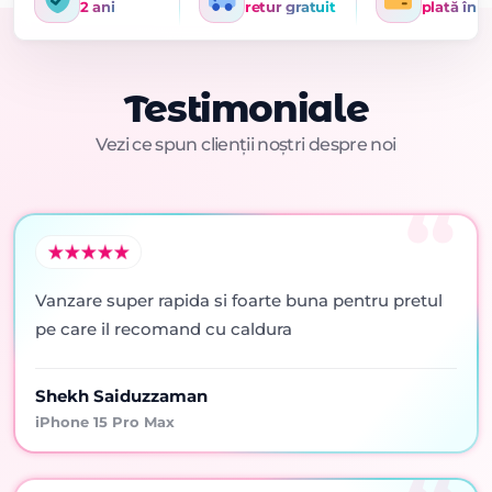
2 ani
retur gratuit
plată în r
Testimoniale
Vezi ce spun clienții noștri despre noi
Vanzare super rapida si foarte buna pentru pretul
pe care il recomand cu caldura
Shekh Saiduzzaman
iPhone 15 Pro Max