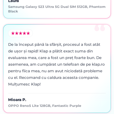
Laura
Samsung Galaxy S23 Ultra 5G Dual SIM 512GB, Phantom
Black
De la început până la sfârșit, procesul a fost atât
de ușor și rapid! Klap a plătit exact suma din
evaluarea mea, care a fost un preț foarte bun. De
asemenea, am cumpărat un telefoan de pe klap.ro
pentru fiica mea, nu am avut niciodată probleme
cu el. Recomand cu caldura aceasta companie.
Mulțumesc Klap!
Mioara P.
OPPO Reno5 Lite 128GB, Fantastic Purple