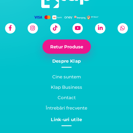
Retur Produse
Despre Klap
Cine suntem
Klap Business
Contact
Întrebări frecvente
Link-uri utile