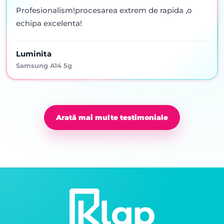
Profesionalism!procesarea extrem de rapida ,o
echipa excelenta!
Luminita
Samsung A14 5g
Arată mai multe testimoniale