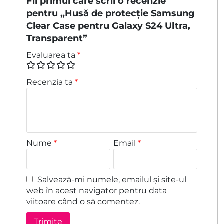
Fii primul care scrii o recenzie
pentru „Husă de protecție Samsung
Clear Case pentru Galaxy S24 Ultra,
Transparent”
Evaluarea ta
*
Recenzia ta
*
Nume
*
Email
*
Salvează-mi numele, emailul și site-ul
web în acest navigator pentru data
viitoare când o să comentez.