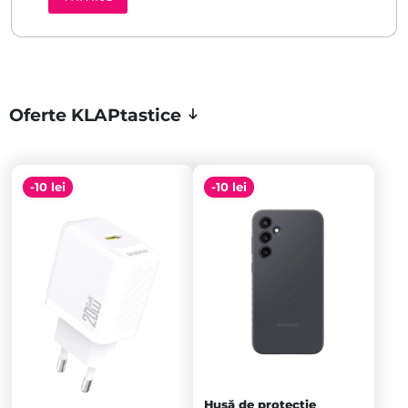
Oferte KLAPtastice
-10 lei
-10 lei
Husă de protecție