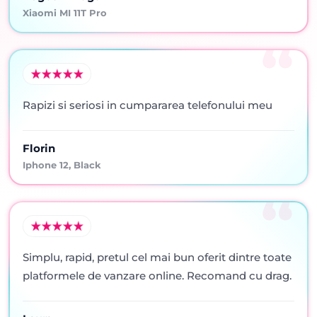
Xiaomi MI 11T Pro
Rapizi si seriosi in cumpararea telefonului meu
Florin
Iphone 12, Black
Simplu, rapid, pretul cel mai bun oferit dintre toate
platformele de vanzare online. Recomand cu drag.