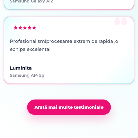
Samsung Galaxy A12
Profesionalism!procesarea extrem de rapida ,o
echipa excelenta!
Luminita
Samsung A14 5g
Arată mai multe testimoniale