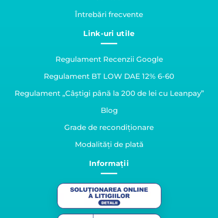
Întrebări frecvente
Link-uri utile
Regulament Recenzii Google
Regulament BT LOW DAE 12% 6-60
Regulament „Câștigi până la 200 de lei cu Leanpay”
Blog
Grade de recondiționare
Modalități de plată
Informații