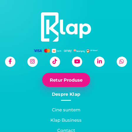
Retur Produse
Despre Klap
Cine suntem
Klap Business
Contact