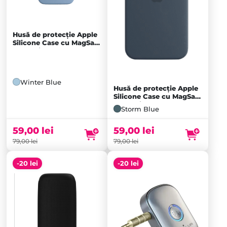
Husă de protecție Apple
Silicone Case cu MagSafe
pentru iPhone 15 Plus,
Winter Blue
Winter Blue
Husă de protecție Apple
Silicone Case cu MagSafe
pentru iPhone 15 Plus,
Storm Blue
Storm Blue
59,00
lei
59,00
lei
79,00
lei
79,00
lei
-20 lei
-20 lei