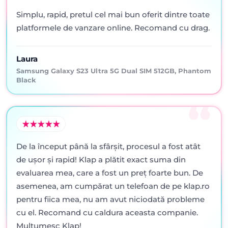
Simplu, rapid, pretul cel mai bun oferit dintre toate
platformele de vanzare online. Recomand cu drag.
Laura
Samsung Galaxy S23 Ultra 5G Dual SIM 512GB, Phantom
Black
De la început până la sfârșit, procesul a fost atât
de ușor și rapid! Klap a plătit exact suma din
evaluarea mea, care a fost un preț foarte bun. De
asemenea, am cumpărat un telefoan de pe klap.ro
pentru fiica mea, nu am avut niciodată probleme
cu el. Recomand cu caldura aceasta companie.
Mulțumesc Klap!