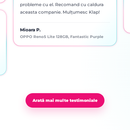
probleme cu el. Recomand cu caldura
aceasta companie. Mulțumesc Klap!
Mioara P.
OPPO Reno5 Lite 128GB, Fantastic Purple
Arată mai multe testimoniale