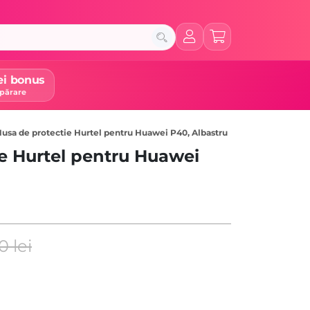
ei bonus
părare
usa de protectie Hurtel pentru Huawei P40, Albastru
e Hurtel pentru Huawei
90
lei