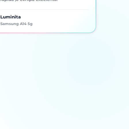
Luminita
Samsung A14 5g