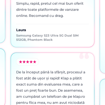
Simplu, rapid, pretul cel mai bun oferit
dintre toate platformele de vanzare
online. Recomand cu drag.
Laura
Samsung Galaxy S23 Ultra 5G Dual SIM
512GB, Phantom Black
De la început până la sfârșit, procesul a
fost atât de ușor și rapid! Klap a plătit
exact suma din evaluarea mea, care a
fost un preț foarte bun. De asemenea,
am cumpărat un telefoan de pe klap.ro
pentru fiica mea, nu am avut niciodată