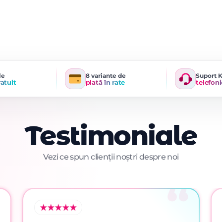
le
8 variante de
Suport 
ratuit
plată în rate
telefoni
Testimoniale
Vezi ce spun clienții noștri despre noi