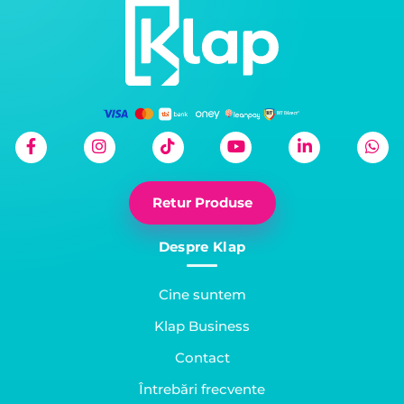
Retur Produse
Despre Klap
Cine suntem
Klap Business
Contact
Întrebări frecvente