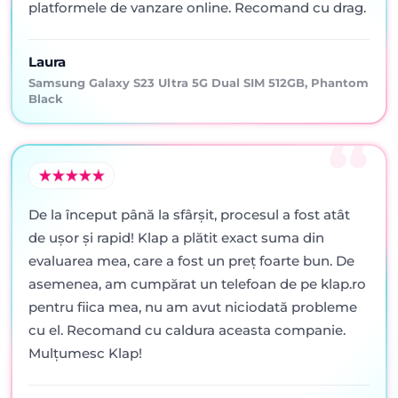
platformele de vanzare online. Recomand cu drag.
Laura
Samsung Galaxy S23 Ultra 5G Dual SIM 512GB, Phantom
Black
De la început până la sfârșit, procesul a fost atât
de ușor și rapid! Klap a plătit exact suma din
evaluarea mea, care a fost un preț foarte bun. De
asemenea, am cumpărat un telefoan de pe klap.ro
pentru fiica mea, nu am avut niciodată probleme
cu el. Recomand cu caldura aceasta companie.
Mulțumesc Klap!