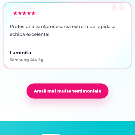
Profesionalism!procesarea extrem de rapida ,o
echipa excelenta!
Luminita
Samsung A14 5g
Arată mai multe testimoniale