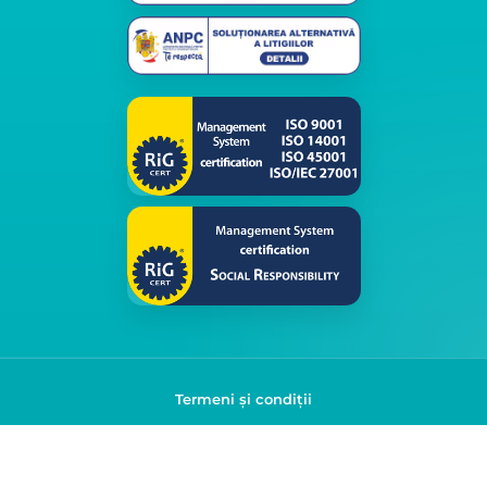
Termeni și condiții
Politica de confidențialitate
© 2026 Klap. Toate drepturile rezervate.