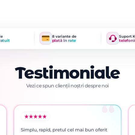
le
8 variante de
Suport 
ratuit
plată în rate
telefoni
Testimoniale
Vezi ce spun clienții noștri despre noi
Simplu, rapid, pretul cel mai bun oferit