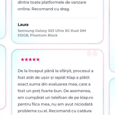
dintre toate platformele de vanzare
online. Recomand cu drag.
Laura
Samsung Galaxy S23 Ultra 5G Dual SIM
512GB, Phantom Black
De la început până la sfârșit, procesul a
fost atât de ușor și rapid! Klap a plătit
exact suma din evaluarea mea, care a
fost un preț foarte bun. De asemenea,
am cumpărat un telefoan de pe klap.ro
pentru fiica mea, nu am avut niciodată
probleme cu el. Recomand cu caldura