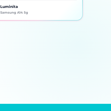
Luminita
Samsung A14 5g