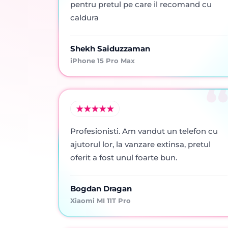
pentru pretul pe care il recomand cu
caldura
Shekh Saiduzzaman
iPhone 15 Pro Max
Profesionisti. Am vandut un telefon cu
ajutorul lor, la vanzare extinsa, pretul
oferit a fost unul foarte bun.
Bogdan Dragan
Xiaomi MI 11T Pro