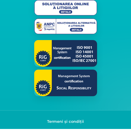
Termeni și condiții