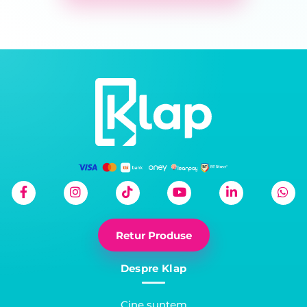
Retur Produse
Despre Klap
Cine suntem