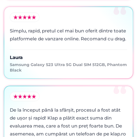
Simplu, rapid, pretul cel mai bun oferit dintre toate
platformele de vanzare online. Recomand cu drag.
Laura
Samsung Galaxy S23 Ultra 5G Dual SIM 512GB, Phantom
Black
De la început până la sfârșit, procesul a fost atât
de ușor și rapid! Klap a plătit exact suma din
evaluarea mea, care a fost un preț foarte bun. De
asemenea, am cumpărat un telefoan de pe klap.ro