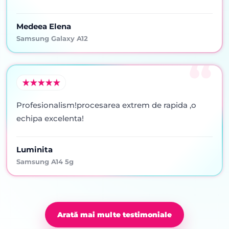
Medeea Elena
Samsung Galaxy A12
Profesionalism!procesarea extrem de rapida ,o
echipa excelenta!
Luminita
Samsung A14 5g
Arată mai multe testimoniale