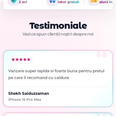
2 ani
retur gratuit
plată în r
Testimoniale
Vezi ce spun clienții noștri despre noi
Vanzare super rapida si foarte buna pentru pretul
pe care il recomand cu caldura
Shekh Saiduzzaman
iPhone 15 Pro Max