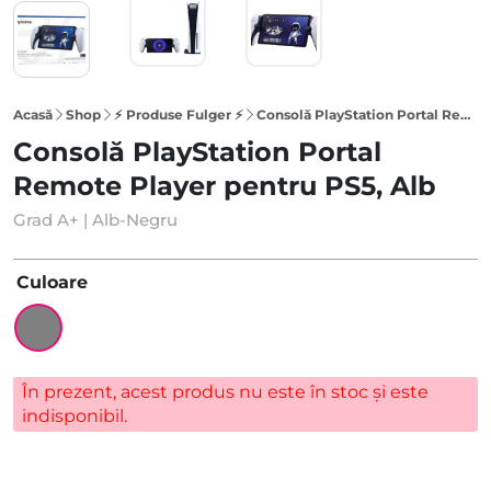
Acasă
Shop
⚡ Produse Fulger ⚡
Consolă PlayStation Portal Remote Player pentru PS5, Alb
Consolă PlayStation Portal
Remote Player pentru PS5, Alb
Grad A+ | Alb-Negru
Culoare
În prezent, acest produs nu este în stoc și este
indisponibil.