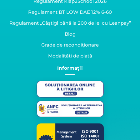
Regulament Klap2School 2026
Regulament BT LOW DAE 12% 6-60
Regulament „Câștigi până la 200 de lei cu Leanpay”
Blog
Grade de recondiționare
Modalități de plată
Informații