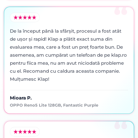
De la început până la sfârșit, procesul a fost atât
de ușor și rapid! Klap a plătit exact suma din
evaluarea mea, care a fost un preț foarte bun. De
asemenea, am cumpărat un telefoan de pe klap.ro
pentru fiica mea, nu am avut niciodată probleme
cu el. Recomand cu caldura aceasta companie.
Mulțumesc Klap!
Mioara P.
OPPO Reno5 Lite 128GB, Fantastic Purple