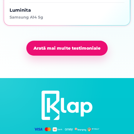
Luminita
Samsung A14 5g
Arată mai multe testimoniale