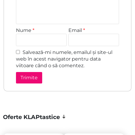
Nume
*
Email
*
Salvează-mi numele, emailul și site-ul
web în acest navigator pentru data
viitoare când o să comentez.
Oferte KLAPtastice