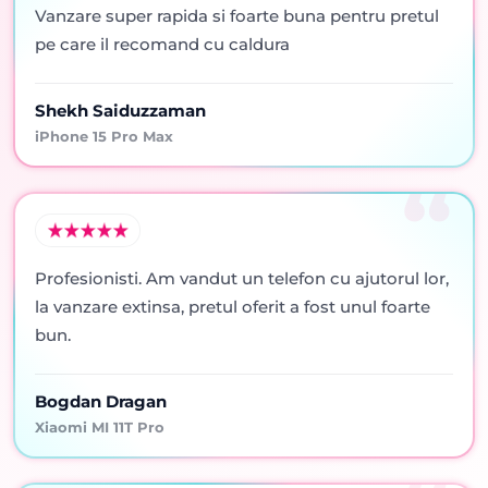
Vanzare super rapida si foarte buna pentru pretul
pe care il recomand cu caldura
Shekh Saiduzzaman
iPhone 15 Pro Max
Profesionisti. Am vandut un telefon cu ajutorul lor,
la vanzare extinsa, pretul oferit a fost unul foarte
bun.
Bogdan Dragan
Xiaomi MI 11T Pro