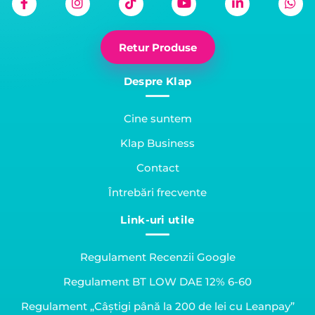
Retur Produse
Despre Klap
Cine suntem
Klap Business
Contact
Întrebări frecvente
Link-uri utile
Regulament Recenzii Google
Regulament BT LOW DAE 12% 6-60
Regulament „Câștigi până la 200 de lei cu Leanpay”