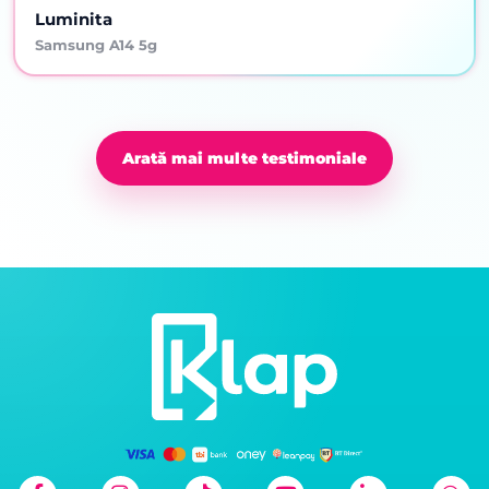
Luminita
Samsung A14 5g
Arată mai multe testimoniale