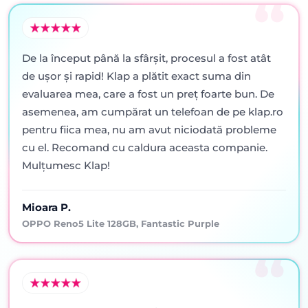
De la început până la sfârșit, procesul a fost atât
de ușor și rapid! Klap a plătit exact suma din
evaluarea mea, care a fost un preț foarte bun. De
asemenea, am cumpărat un telefoan de pe klap.ro
pentru fiica mea, nu am avut niciodată probleme
cu el. Recomand cu caldura aceasta companie.
Mulțumesc Klap!
Mioara P.
OPPO Reno5 Lite 128GB, Fantastic Purple