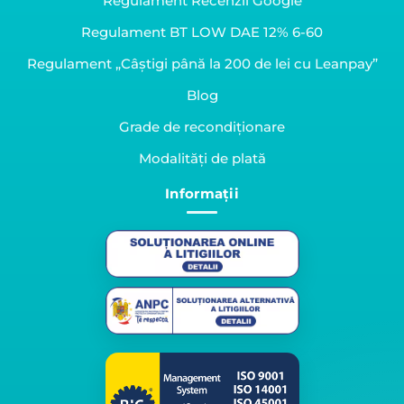
Regulament Recenzii Google
Regulament BT LOW DAE 12% 6-60
Regulament „Câștigi până la 200 de lei cu Leanpay”
Blog
Grade de recondiționare
Modalități de plată
Informații