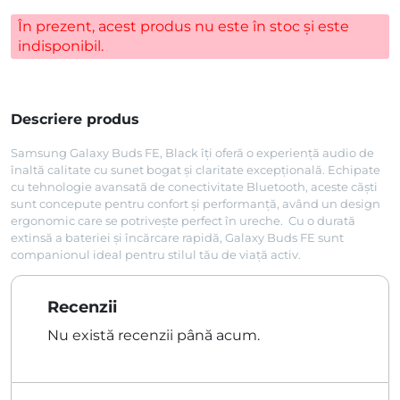
În prezent, acest produs nu este în stoc și este
indisponibil.
Descriere produs
Samsung Galaxy Buds FE, Black îți oferă o experiență audio de
înaltă calitate cu sunet bogat și claritate excepțională. Echipate
cu tehnologie avansată de conectivitate Bluetooth, aceste căști
sunt concepute pentru confort și performanță, având un design
ergonomic care se potrivește perfect în ureche. Cu o durată
extinsă a bateriei și încărcare rapidă, Galaxy Buds FE sunt
companionul ideal pentru stilul tău de viață activ.
Recenzii
Nu există recenzii până acum.