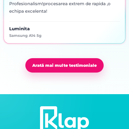
Profesionalism!procesarea extrem de rapida ,o
echipa excelenta!
Luminita
Samsung A14 5g
Arată mai multe testimoniale