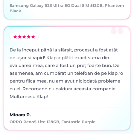
Samsung Galaxy S23 Ultra 5G Dual SIM 512GB, Phantom
Black
De la început până la sfârșit, procesul a fost atât
de ușor și rapid! Klap a plătit exact suma din
evaluarea mea, care a fost un preț foarte bun. De
asemenea, am cumpărat un telefoan de pe klap.ro
pentru fiica mea, nu am avut niciodată probleme
cu el. Recomand cu caldura aceasta companie.
Mulțumesc Klap!
Mioara P.
OPPO Reno5 Lite 128GB, Fantastic Purple