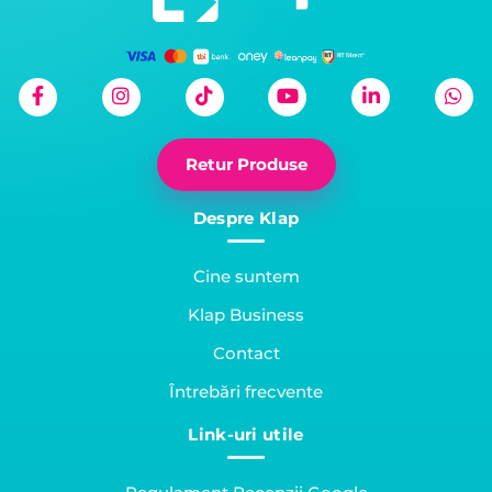
Retur Produse
Despre Klap
Cine suntem
Klap Business
Contact
Întrebări frecvente
Link-uri utile